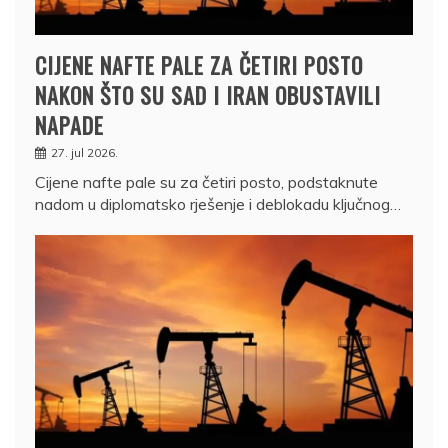
CIJENE NAFTE PALE ZA ČETIRI POSTO
NAKON ŠTO SU SAD I IRAN OBUSTAVILI
NAPADE
27. jul 2026.
Cijene nafte pale su za četiri posto, podstaknute
nadom u diplomatsko rješenje i deblokadu ključnog…