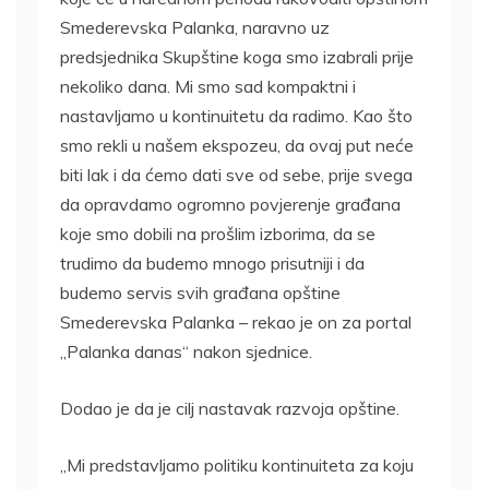
Smederevska Palanka, naravno uz
predsjednika Skupštine koga smo izabrali prije
nekoliko dana. Mi smo sad kompaktni i
nastavljamo u kontinuitetu da radimo. Kao što
smo rekli u našem ekspozeu, da ovaj put neće
biti lak i da ćemo dati sve od sebe, prije svega
da opravdamo ogromno povjerenje građana
koje smo dobili na prošlim izborima, da se
trudimo da budemo mnogo prisutniji i da
budemo servis svih građana opštine
Smederevska Palanka – rekao je on za portal
„Palanka danas“ nakon sjednice.
Dodao je da je cilj nastavak razvoja opštine.
„Mi predstavljamo politiku kontinuiteta za koju