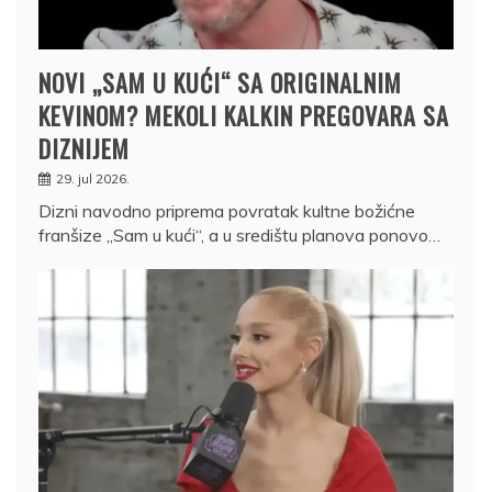
NOVI „SAM U KUĆI“ SA ORIGINALNIM
KEVINOM? MEKOLI KALKIN PREGOVARA SA
DIZNIJEM
29. jul 2026.
Dizni navodno priprema povratak kultne božićne
franšize „Sam u kući“, a u središtu planova ponovo…