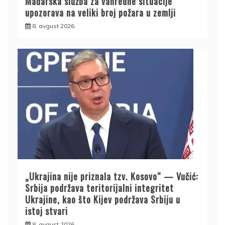
Mađarska služba za vanredne situacije
upozorava na veliki broj požara u zemlji
8. avgust 2026.
„Ukrajina nije priznala tzv. Kosovo“ — Vučić:
Srbija podržava teritorijalni integritet
Ukrajine, kao što Kijev podržava Srbiju u
istoj stvari
8. avgust 2026.