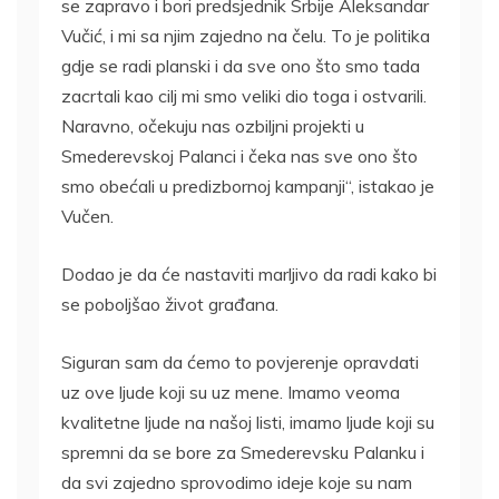
se zapravo i bori predsjednik Srbije Aleksandar
Vučić, i mi sa njim zajedno na čelu. To je politika
gdje se radi planski i da sve ono što smo tada
zacrtali kao cilj mi smo veliki dio toga i ostvarili.
Naravno, očekuju nas ozbiljni projekti u
Smederevskoj Palanci i čeka nas sve ono što
smo obećali u predizbornoj kampanji“, istakao je
Vučen.
Dodao je da će nastaviti marljivo da radi kako bi
se poboljšao život građana.
Siguran sam da ćemo to povjerenje opravdati
uz ove ljude koji su uz mene. Imamo veoma
kvalitetne ljude na našoj listi, imamo ljude koji su
spremni da se bore za Smederevsku Palanku i
da svi zajedno sprovodimo ideje koje su nam