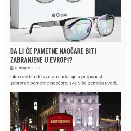
DA LI ĆE PAMETNE NAOČARE BITI
ZABRANJENE U EVROPI?
8. avgust 2026.
Iako nijedna država za sada nije u potpunosti
zabranila pametne naočare, sve više zemalja uvodi…