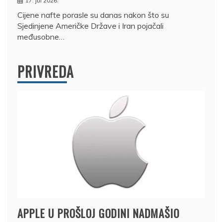
17. jul 2026.
Cijene nafte porasle su danas nakon što su
Sjedinjene Američke Države i Iran pojačali
međusobne…
PRIVREDA
APPLE U PROŠLOJ GODINI NADMAŠIO