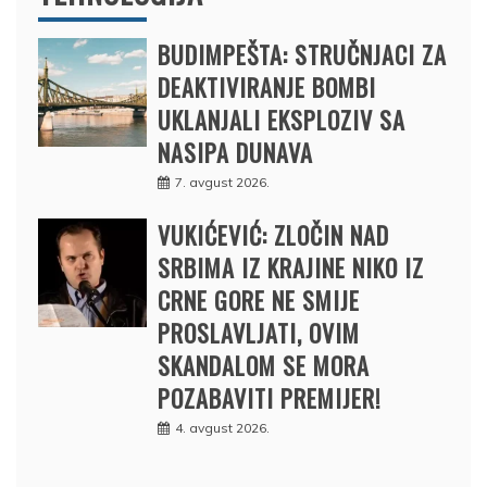
BUDIMPEŠTA: STRUČNJACI ZA
DEAKTIVIRANJE BOMBI
UKLANJALI EKSPLOZIV SA
NASIPA DUNAVA
7. avgust 2026.
VUKIĆEVIĆ: ZLOČIN NAD
SRBIMA IZ KRAJINE NIKO IZ
CRNE GORE NE SMIJE
PROSLAVLJATI, OVIM
SKANDALOM SE MORA
POZABAVITI PREMIJER!
4. avgust 2026.