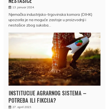
NESTAŠICE
13. januar 2024.
Njemačka industrijsko-trgovinska komora (DIHK)
upozorila je na moguće zastoje u proizvodnji i
nestašice zbog sukoba…
INSTITUCIJE AGRARNOG SISTEMA –
POTREBA ILI FIKCIJA?
27. april 2023.