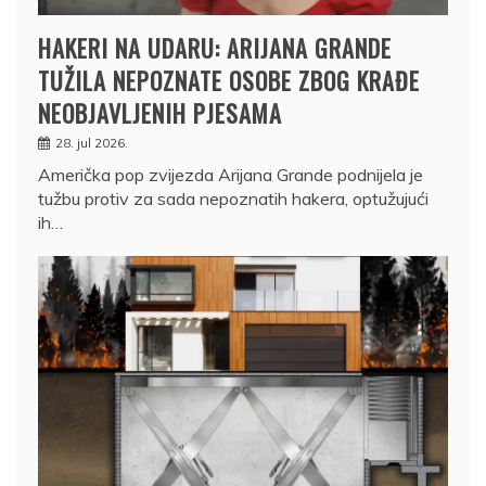
HAKERI NA UDARU: ARIJANA GRANDE
TUŽILA NEPOZNATE OSOBE ZBOG KRAĐE
NEOBJAVLJENIH PJESAMA
28. jul 2026.
Američka pop zvijezda Arijana Grande podnijela je
tužbu protiv za sada nepoznatih hakera, optužujući
ih…