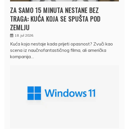
ZA SAMO 15 MINUTA NESTANE BEZ
TRAGA: KUĆA KOJA SE SPUŠTA POD
ZEMLJU
18. jul 2026.
Kuća koja nestaje kada prijeti opasnost? Zvuči kao
scena iz naučnofantastičnog filma, ali američka
kompanija…