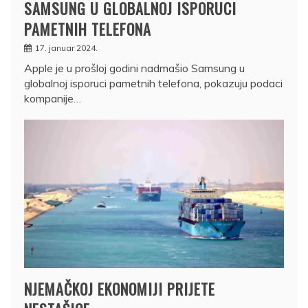
SAMSUNG U GLOBALNOJ ISPORUCI
PAMETNIH TELEFONA
17. januar 2024.
Apple je u prošloj godini nadmašio Samsung u
globalnoj isporuci pametnih telefona, pokazuju podaci
kompanije…
NJEMAČKOJ EKONOMIJI PRIJETE