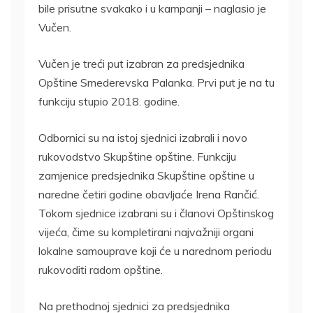
bile prisutne svakako i u kampanji – naglasio je
Vučen.
Vučen je treći put izabran za predsjednika
Opštine Smederevska Palanka. Prvi put je na tu
funkciju stupio 2018. godine.
Odbornici su na istoj sjednici izabrali i novo
rukovodstvo Skupštine opštine. Funkciju
zamjenice predsjednika Skupštine opštine u
naredne četiri godine obavljaće Irena Rančić.
Tokom sjednice izabrani su i članovi Opštinskog
vijeća, čime su kompletirani najvažniji organi
lokalne samouprave koji će u narednom periodu
rukovoditi radom opštine.
Na prethodnoj sjednici za predsjednika