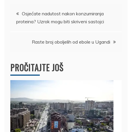
Kretanje
Osjećate nadutost nakon konzumiranja
proteina? Uzrok mogu biti skriveni sastojci
članka
Raste broj oboljelih od ebole u Ugandi
PROČITAJTE JOŠ