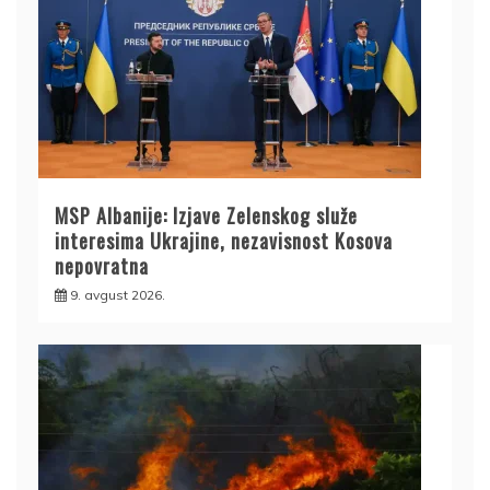
MSP Albanije: Izjave Zelenskog služe
interesima Ukrajine, nezavisnost Kosova
nepovratna
9. avgust 2026.