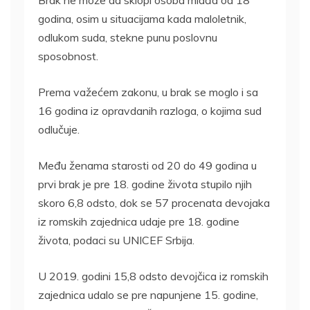
godina, osim u situacijama kada maloletnik,
odlukom suda, stekne punu poslovnu
sposobnost.
Prema važećem zakonu, u brak se moglo i sa
16 godina iz opravdanih razloga, o kojima sud
odlučuje.
Među ženama starosti od 20 do 49 godina u
prvi brak je pre 18. godine života stupilo njih
skoro 6,8 odsto, dok se 57 procenata devojaka
iz romskih zajednica udaje pre 18. godine
života, podaci su UNICEF Srbija.
U 2019. godini 15,8 odsto devojčica iz romskih
zajednica udalo se pre napunjene 15. godine,