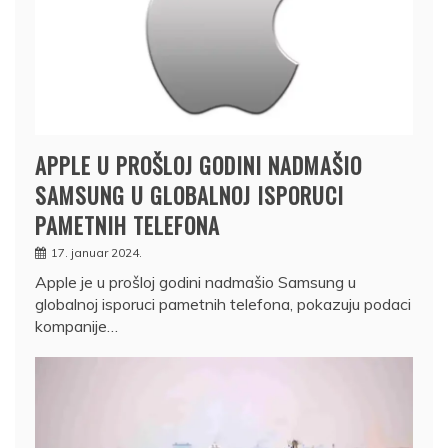
APPLE U PROŠLOJ GODINI NADMAŠIO
SAMSUNG U GLOBALNOJ ISPORUCI
PAMETNIH TELEFONA
17. januar 2024.
Apple je u prošloj godini nadmašio Samsung u
globalnoj isporuci pametnih telefona, pokazuju podaci
kompanije…