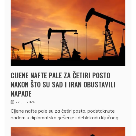
CIJENE NAFTE PALE ZA ČETIRI POSTO
NAKON ŠTO SU SAD I IRAN OBUSTAVILI
NAPADE
27. jul 2026.
Cijene nafte pale su za četiri posto, podstaknute
nadom u diplomatsko rješenje i deblokadu ključnog…