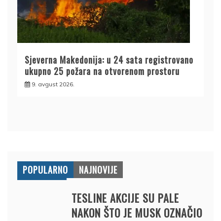
Sjeverna Makedonija: u 24 sata registrovano
ukupno 25 požara na otvorenom prostoru
9. avgust 2026.
POPULARNO
NAJNOVIJE
TESLINE AKCIJE SU PALE
NAKON ŠTO JE MUSK OZNAČIO