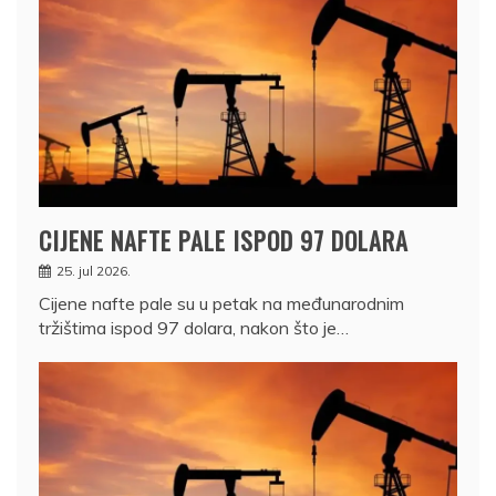
CIJENE NAFTE PALE ISPOD 97 DOLARA
25. jul 2026.
Cijene nafte pale su u petak na međunarodnim
tržištima ispod 97 dolara, nakon što je…