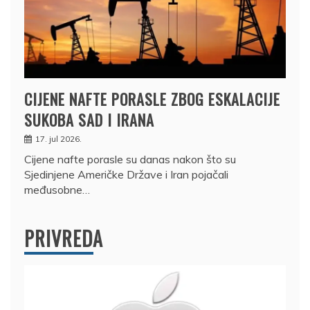
CIJENE NAFTE PORASLE ZBOG ESKALACIJE
SUKOBA SAD I IRANA
17. jul 2026.
Cijene nafte porasle su danas nakon što su
Sjedinjene Američke Države i Iran pojačali
međusobne…
PRIVREDA