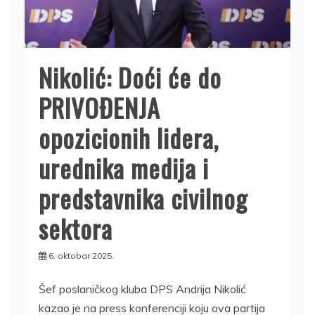
Nikolić: Doći će do
PRIVOĐENJA
opozicionih lidera,
urednika medija i
predstavnika civilnog
sektora
6. oktobar 2025.
Šef poslaničkog kluba DPS Andrija Nikolić
kazao je na press konferenciji koju ova partija