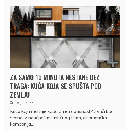
ZA SAMO 15 MINUTA NESTANE BEZ
TRAGA: KUĆA KOJA SE SPUŠTA POD
ZEMLJU
18. jul 2026.
Kuća koja nestaje kada prijeti opasnost? Zvuči kao
scena iz naučnofantastičnog filma, ali američka
kompanija…