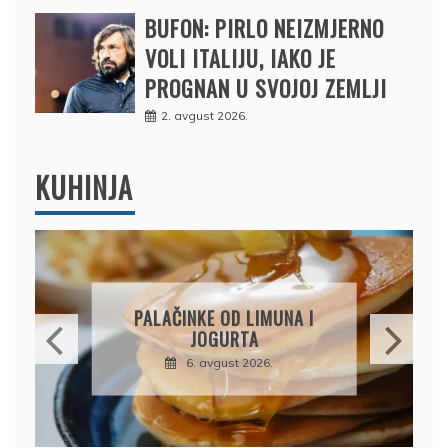
BUFON: PIRLO NEIZMJERNO
VOLI ITALIJU, IAKO JE
PROGNAN U SVOJOJ ZEMLJI
2. avgust 2026.
KUHINJA
BRZI KOLAČ BEZ PEČENJA:
PIŠKOTE, MALINE I
ČOKOLADA U SAVRŠENOJ
KOMBINACIJI
6. avgust 2026.