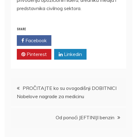
predstavnika civilnog sektora.
SHARE
Facebook
Twitter
Pinterest
Linkedin
Kretanje
PROČITAJTE ko su ovogodišnji DOBITNICI
Nobelove nagrade za medicinu
članka
Od ponoći JEFTINIJI benzin