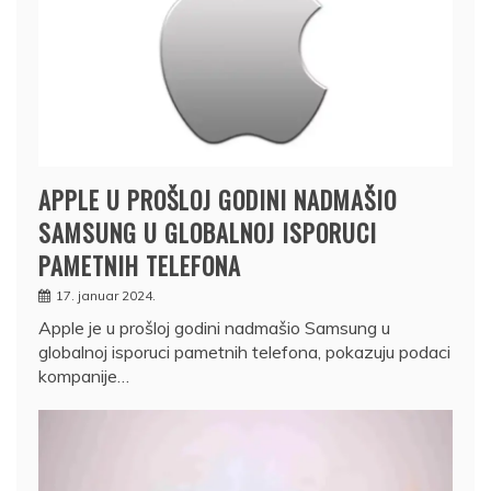
APPLE U PROŠLOJ GODINI NADMAŠIO
SAMSUNG U GLOBALNOJ ISPORUCI
PAMETNIH TELEFONA
17. januar 2024.
Apple je u prošloj godini nadmašio Samsung u
globalnoj isporuci pametnih telefona, pokazuju podaci
kompanije…