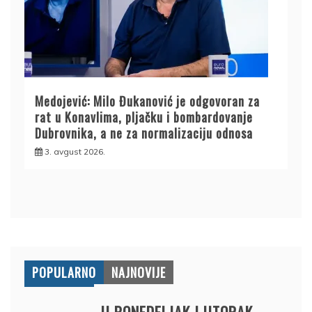
Medojević: Milo Đukanović je odgovoran za
rat u Konavlima, pljačku i bombardovanje
Dubrovnika, a ne za normalizaciju odnosa
3. avgust 2026.
POPULARNO
NAJNOVIJE
U PONEDELJAK I UTORAK