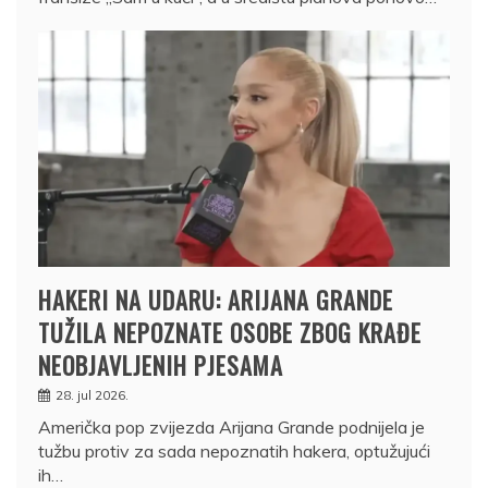
HAKERI NA UDARU: ARIJANA GRANDE
TUŽILA NEPOZNATE OSOBE ZBOG KRAĐE
NEOBJAVLJENIH PJESAMA
28. jul 2026.
Američka pop zvijezda Arijana Grande podnijela je
tužbu protiv za sada nepoznatih hakera, optužujući
ih…