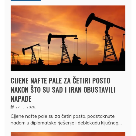
CIJENE NAFTE PALE ZA ČETIRI POSTO
NAKON ŠTO SU SAD I IRAN OBUSTAVILI
NAPADE
27. jul 2026.
Cijene nafte pale su za četiri posto, podstaknute
nadom u diplomatsko rješenje i deblokadu ključnog…