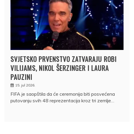
SVJETSKO PRVENSTVO ZATVARAJU ROBI
VILIJAMS, NIKOL ŠERZINGER I LAURA
PAUZINI
15. jul 2026.
FIFA je saopštila da će ceremonija biti posvećena
putovanju svih 48 reprezentacija kroz tri zemlje…