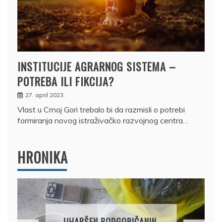
INSTITUCIJE AGRARNOG SISTEMA –
POTREBA ILI FIKCIJA?
27. april 2023.
Vlast u Crnoj Gori trebalo bi da razmisli o potrebi
formiranja novog istraživačko razvojnog centra…
HRONIKA
DRŽAVLJANIN RUSIJE
OSUMNJIČEN DA JE