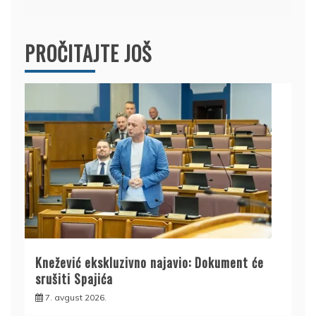
PROČITAJTE JOŠ
Knežević ekskluzivno najavio: Dokument će
srušiti Spajića
7. avgust 2026.