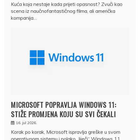
Kuća koja nestaje kada prijeti opasnost? Zvuči kao
scena iz naučnofantastičnog filma, ali američka
kompanija…
MICROSOFT POPRAVLJA WINDOWS 11:
STIŽE PROMJENA KOJU SU SVI ČEKALI
16. jul 2026.
Korak po korak, Microsoft ispravlja greške u svom
operativnom sistemu i polako „liječi“ Windows 11.…