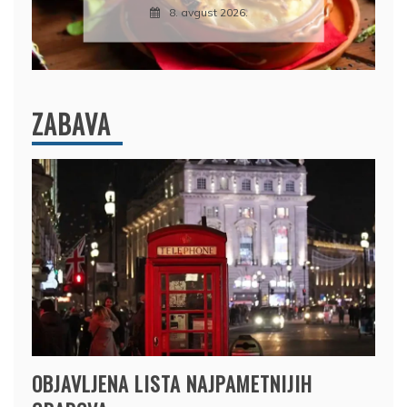
8. avgust 2026.
ZABAVA
OBJAVLJENA LISTA NAJPAMETNIJIH