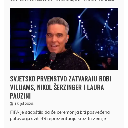
SVJETSKO PRVENSTVO ZATVARAJU ROBI
VILIJAMS, NIKOL ŠERZINGER I LAURA
PAUZINI
15. jul 2026.
FIFA je saopštila da će ceremonija biti posvećena
putovanju svih 48 reprezentacija kroz tri zemlje…