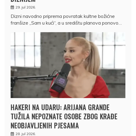
29. jul 2026.
Dizni navodno priprema povratak kultne božićne
franšize „Sam u kući“, a u središtu planova ponovo…
HAKERI NA UDARU: ARIJANA GRANDE
TUŽILA NEPOZNATE OSOBE ZBOG KRAĐE
NEOBJAVLJENIH PJESAMA
28. jul 2026.