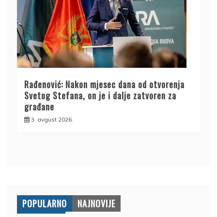
Rađenović: Nakon mjesec dana od otvorenja
Svetog Stefana, on je i dalje zatvoren za
građane
3. avgust 2026.
POPULARNO
NAJNOVIJE