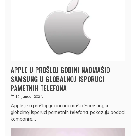
APPLE U PROŠLOJ GODINI NADMAŠIO
SAMSUNG U GLOBALNOJ ISPORUCI
PAMETNIH TELEFONA
17. januar 2024.
Apple je u prošloj godini nadmašio Samsung u
globalnoj isporuci pametnih telefona, pokazuju podaci
kompanije…