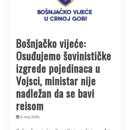
Bošnjačko vijeće:
Osuđujemo šovinističke
izgrede pojedinaca u
Vojsci, ministar nije
nadležan da se bavi
reisom
8. maj 2026.