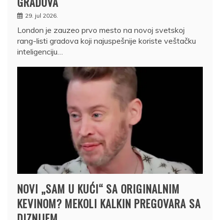
GRADOVA
29. jul 2026.
London je zauzeo prvo mesto na novoj svetskoj
rang-listi gradova koji najuspešnije koriste veštačku
inteligenciju…
NOVI „SAM U KUĆI“ SA ORIGINALNIM
KEVINOM? MEKOLI KALKIN PREGOVARA SA
DIZNIJEM