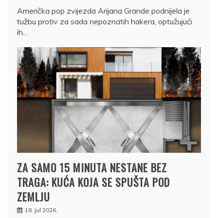
Američka pop zvijezda Arijana Grande podnijela je
tužbu protiv za sada nepoznatih hakera, optužujući
ih…
ZA SAMO 15 MINUTA NESTANE BEZ
TRAGA: KUĆA KOJA SE SPUŠTA POD
ZEMLJU
18. jul 2026.