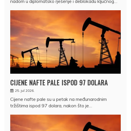
nadom u diplomatsko rješenje i deblokadu ključnog…
CIJENE NAFTE PALE ISPOD 97 DOLARA
25. jul 2026.
Cijene nafte pale su u petak na međunarodnim
tržištima ispod 97 dolara, nakon što je…