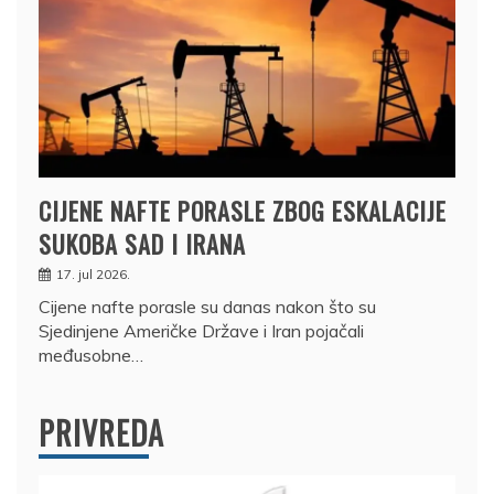
CIJENE NAFTE PORASLE ZBOG ESKALACIJE
SUKOBA SAD I IRANA
17. jul 2026.
Cijene nafte porasle su danas nakon što su
Sjedinjene Američke Države i Iran pojačali
međusobne…
PRIVREDA