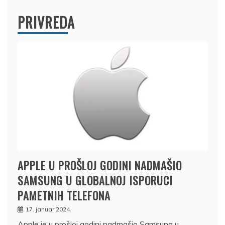
PRIVREDA
APPLE U PROŠLOJ GODINI NADMAŠIO
SAMSUNG U GLOBALNOJ ISPORUCI
PAMETNIH TELEFONA
17. januar 2024.
Apple je u prošloj godini nadmašio Samsung u