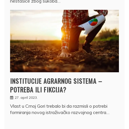
nestašice zbog sukoba…
INSTITUCIJE AGRARNOG SISTEMA –
POTREBA ILI FIKCIJA?
27. april 2023.
Vlast u Crnoj Gori trebalo bi da razmisli o potrebi
formiranja novog istraživačko razvojnog centra…