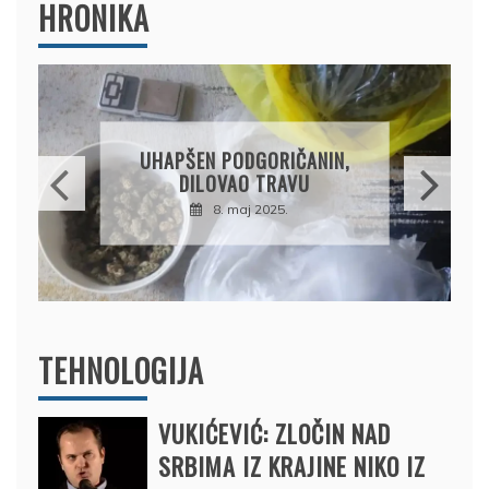
HRONIKA
UHAPŠEN PODGORIČANIN,
DILOVAO TRAVU
8. maj 2025.
TEHNOLOGIJA
VUKIĆEVIĆ: ZLOČIN NAD
SRBIMA IZ KRAJINE NIKO IZ