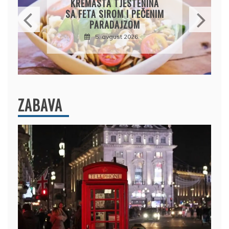
KREMASTA TJESTENINA
SA FETA SIROM I PEČENIM
PARADAJZOM
5. avgust 2026.
ZABAVA