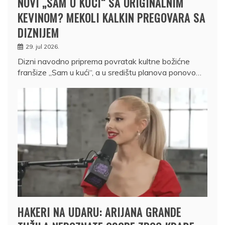
NOVI „SAM U KUĆI“ SA ORIGINALNIM
KEVINOM? MEKOLI KALKIN PREGOVARA SA
DIZNIJEM
29. jul 2026.
Dizni navodno priprema povratak kultne božićne
franšize „Sam u kući“, a u središtu planova ponovo…
HAKERI NA UDARU: ARIJANA GRANDE