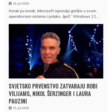
16. jul 2026.
Korak po korak, Microsoft ispravlja greške u svom
operativnom sistemu i polako „liječi“ Windows 11.…
SVJETSKO PRVENSTVO ZATVARAJU ROBI
VILIJAMS, NIKOL ŠERZINGER I LAURA
PAUZINI
15. jul 2026.