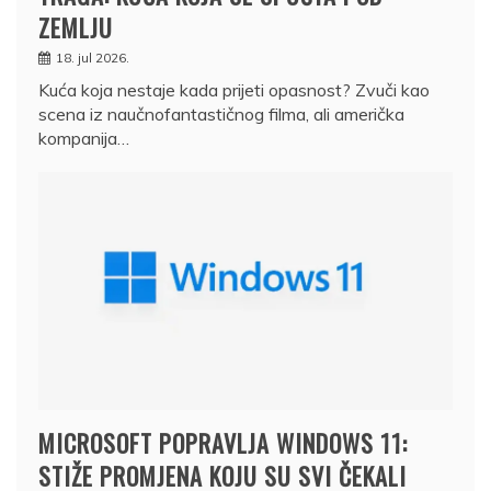
ZEMLJU
18. jul 2026.
Kuća koja nestaje kada prijeti opasnost? Zvuči kao
scena iz naučnofantastičnog filma, ali američka
kompanija…
MICROSOFT POPRAVLJA WINDOWS 11:
STIŽE PROMJENA KOJU SU SVI ČEKALI