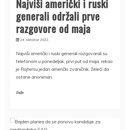
Najviši američki i ruski
generali održali prve
razgovore od maja
24. oktobar 2022.
Najviši američki i ruski generali razgovarali su
telefonom u ponedeljak, prvi put od maja, rekao
je Rojtersu jedan američki zvaničnik, želeći da
ostane anoniman.
Dalje