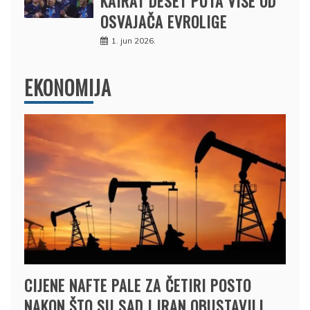
KAIRAT DESET PUTA VIŠE OD
OSVAJAČA EVROLIGE
1. jun 2026.
EKONOMIJA
CIJENE NAFTE PALE ZA ČETIRI POSTO
NAKON ŠTO SU SAD I IRAN OBUSTAVILI