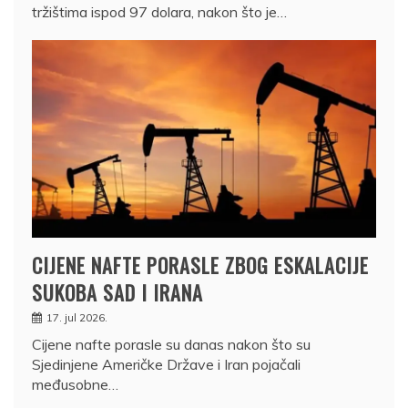
tržištima ispod 97 dolara, nakon što je…
CIJENE NAFTE PORASLE ZBOG ESKALACIJE
SUKOBA SAD I IRANA
17. jul 2026.
Cijene nafte porasle su danas nakon što su
Sjedinjene Američke Države i Iran pojačali
međusobne…