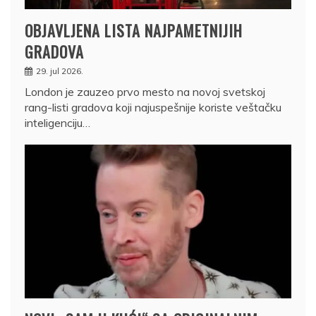
OBJAVLJENA LISTA NAJPAMETNIJIH
GRADOVA
29. jul 2026.
London je zauzeo prvo mesto na novoj svetskoj
rang-listi gradova koji najuspešnije koriste veštačku
inteligenciju…