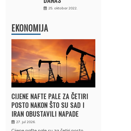
25. oktobar 2022.
EKONOMIJA
CIJENE NAFTE PALE ZA ČETIRI
POSTO NAKON ŠTO SU SAD I
IRAN OBUSTAVILI NAPADE
27. jul 2026.
Cijene nafte pale su za četiri posto,