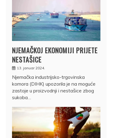
NJEMAČKOJ EKONOMIJI PRIJETE
NESTAŠICE
13. januar 2024.
Njemačka industrijsko-trgovinska
komora (DIHK) upozorila je na moguće
zastoje u proizvodnji i nestašice zbog
sukoba…