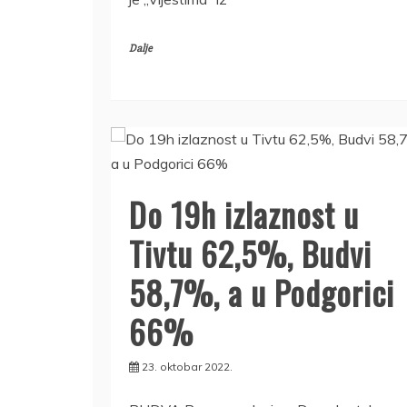
Dalje
Do 19h izlaznost u
Tivtu 62,5%, Budvi
58,7%, a u Podgorici
66%
23. oktobar 2022.