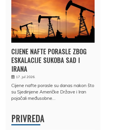
CIJENE NAFTE PORASLE ZBOG
ESKALACIJE SUKOBA SAD I
IRANA
17. jul 2026.
Cijene nafte porasle su danas nakon što
su Sjedinjene Američke Države i Iran
pojačali međusobne…
PRIVREDA