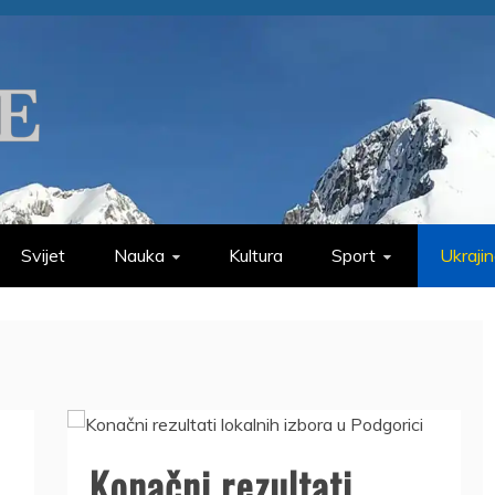
Svijet
Nauka
Kultura
Sport
Ukraji
Konačni rezultati