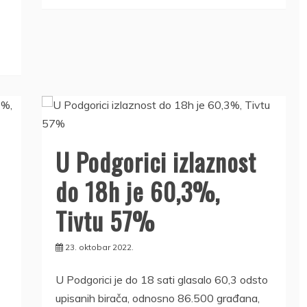
U Podgorici izlaznost
do 18h je 60,3%,
Tivtu 57%
23. oktobar 2022.
U Podgorici je do 18 sati glasalo 60,3 odsto
upisanih birača, odnosno 86.500 građana,