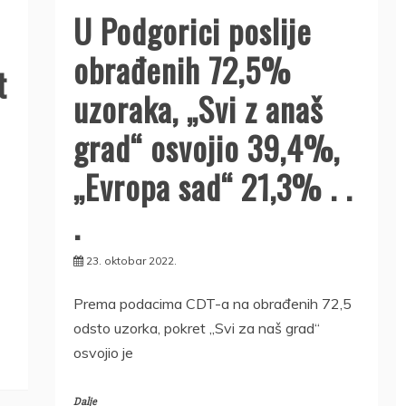
U Podgorici poslije
obrađenih 72,5%
t
uzoraka, „Svi z anaš
grad“ osvojio 39,4%,
„Evropa sad“ 21,3% . .
.
23. oktobar 2022.
Prema podacima CDT-a na obrađenih 72,5
odsto uzorka, pokret „Svi za naš grad“
osvojio je
Dalje