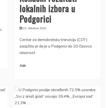
lokalnih izbora u
Podgorici
23. oktobar 2022.
u
Centar za demokratsku tranziciju (CDT)
saopštio je da je u Podgorici do 20 časova
izlaznost
Dalje