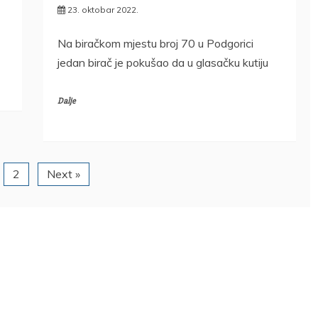
23. oktobar 2022.
Na biračkom mjestu broj 70 u Podgorici
jedan birač je pokušao da u glasačku kutiju
Dalje
2
Next »