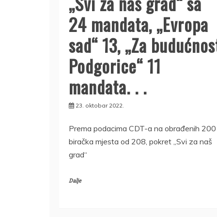
„Svi za naš grad“ sa
24 mandata, „Evropa
sad“ 13, „Za budućnos
Podgorice“ 11
mandata. . .
23. oktobar 2022.
Prema podacima CDT-a na obrađenih 200
biračka mjesta od 208, pokret „Svi za naš
grad“
Dalje