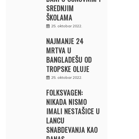
SREDNJIM
ŠKOLAMA
25. oktobar 2022.
NAJMANJE 24
MRTVA U
BANGLADEŠU OD
TROPSKE OLUJE
25. oktobar 2022.
FOLKSVAGEN:
NIKADA NISMO
IMALI NESTAŠICE U
LANCU
SNABDEVANJA KAO
DANAS