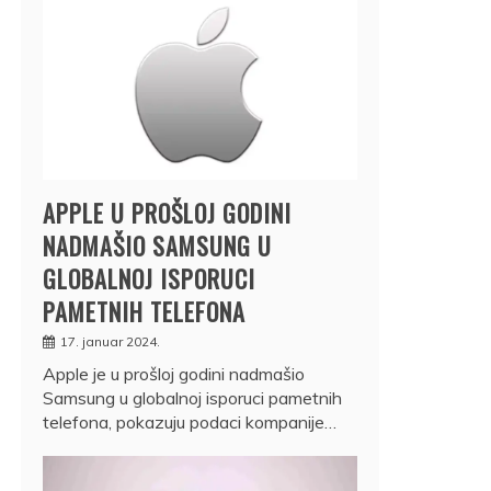
APPLE U PROŠLOJ GODINI
NADMAŠIO SAMSUNG U
GLOBALNOJ ISPORUCI
PAMETNIH TELEFONA
17. januar 2024.
Apple je u prošloj godini nadmašio
Samsung u globalnoj isporuci pametnih
telefona, pokazuju podaci kompanije…