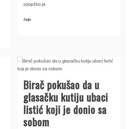
saopštio je
Dalje
Birač pokušao da u
glasačku kutiju ubaci
listić koji je donio sa
sobom