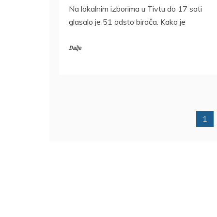
Na lokalnim izborima u Tivtu do 17 sati
glasalo je 51 odsto birača. Kako je
Dalje
1