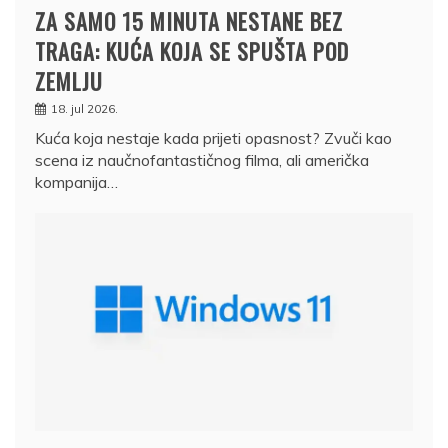
ZA SAMO 15 MINUTA NESTANE BEZ
TRAGA: KUĆA KOJA SE SPUŠTA POD
ZEMLJU
18. jul 2026.
Kuća koja nestaje kada prijeti opasnost? Zvuči kao
scena iz naučnofantastičnog filma, ali američka
kompanija…