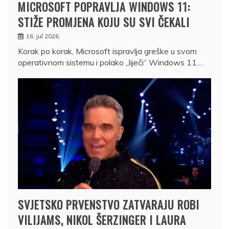
MICROSOFT POPRAVLJA WINDOWS 11:
STIŽE PROMJENA KOJU SU SVI ČEKALI
16. jul 2026.
Korak po korak, Microsoft ispravlja greške u svom
operativnom sistemu i polako „liječi“ Windows 11.…
SVJETSKO PRVENSTVO ZATVARAJU ROBI
VILIJAMS, NIKOL ŠERZINGER I LAURA