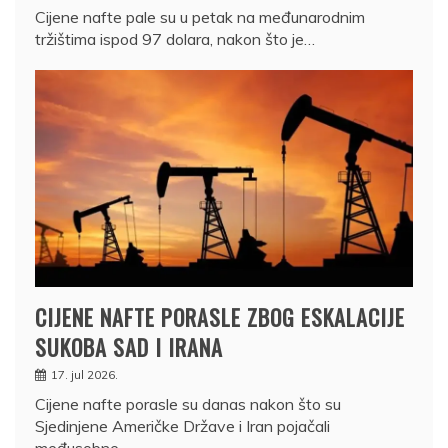
Cijene nafte pale su u petak na međunarodnim
tržištima ispod 97 dolara, nakon što je…
CIJENE NAFTE PORASLE ZBOG ESKALACIJE
SUKOBA SAD I IRANA
17. jul 2026.
Cijene nafte porasle su danas nakon što su
Sjedinjene Američke Države i Iran pojačali
međusobne…