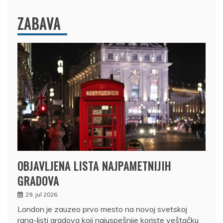
ZABAVA
OBJAVLJENA LISTA NAJPAMETNIJIH
GRADOVA
29. jul 2026.
London je zauzeo prvo mesto na novoj svetskoj
rang-listi gradova koji najuspešnije koriste veštačku