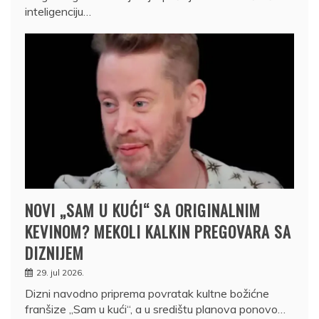
inteligenciju…
NOVI „SAM U KUĆI“ SA ORIGINALNIM
KEVINOM? MEKOLI KALKIN PREGOVARA SA
DIZNIJEM
29. jul 2026.
Dizni navodno priprema povratak kultne božićne
franšize „Sam u kući“, a u središtu planova ponovo…