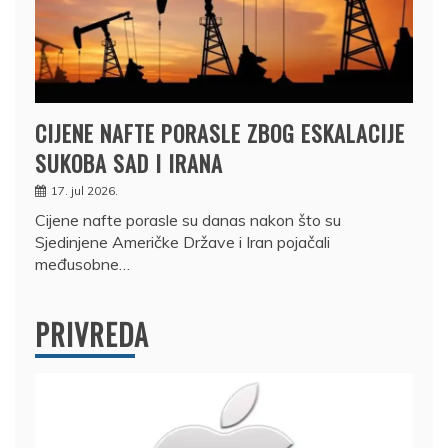
CIJENE NAFTE PORASLE ZBOG ESKALACIJE
SUKOBA SAD I IRANA
17. jul 2026.
Cijene nafte porasle su danas nakon što su
Sjedinjene Američke Države i Iran pojačali
međusobne…
PRIVREDA