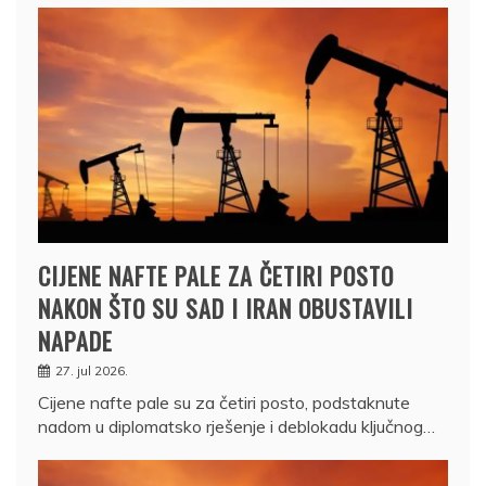
CIJENE NAFTE PALE ZA ČETIRI POSTO
NAKON ŠTO SU SAD I IRAN OBUSTAVILI
NAPADE
27. jul 2026.
Cijene nafte pale su za četiri posto, podstaknute
nadom u diplomatsko rješenje i deblokadu ključnog…