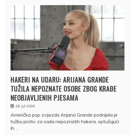
HAKERI NA UDARU: ARIJANA GRANDE
TUŽILA NEPOZNATE OSOBE ZBOG KRAĐE
NEOBJAVLJENIH PJESAMA
28. jul 2026.
Američka pop zvijezda Arijana Grande podnijela je
tužbu protiv za sada nepoznatih hakera, optužujući
ih…