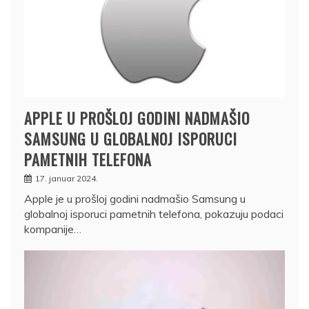
APPLE U PROŠLOJ GODINI NADMAŠIO
SAMSUNG U GLOBALNOJ ISPORUCI
PAMETNIH TELEFONA
17. januar 2024.
Apple je u prošloj godini nadmašio Samsung u
globalnoj isporuci pametnih telefona, pokazuju podaci
kompanije…