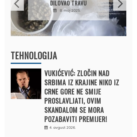
DILOVAO TRAVU
8. maj 2025.
TEHNOLOGIJA
VUKIĆEVIĆ: ZLOČIN NAD
SRBIMA IZ KRAJINE NIKO IZ
CRNE GORE NE SMIJE
PROSLAVLJATI, OVIM
SKANDALOM SE MORA
POZABAVITI PREMIJER!
4. avgust 2026.