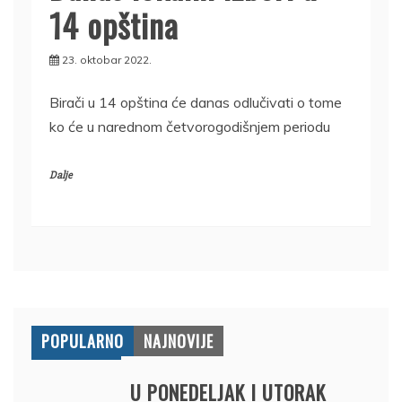
14 opština
23. oktobar 2022.
Birači u 14 opština će danas odlučivati o tome
ko će u narednom četvorogodišnjem periodu
Dalje
POPULARNO
NAJNOVIJE
U PONEDELJAK I UTORAK