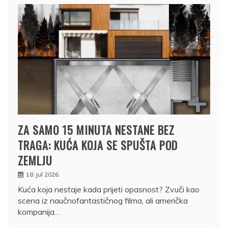
ZA SAMO 15 MINUTA NESTANE BEZ
TRAGA: KUĆA KOJA SE SPUŠTA POD
ZEMLJU
18. jul 2026.
Kuća koja nestaje kada prijeti opasnost? Zvuči kao
scena iz naučnofantastičnog filma, ali američka
kompanija…