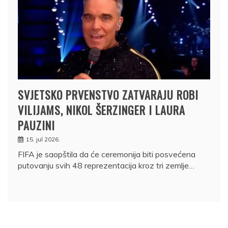
SVJETSKO PRVENSTVO ZATVARAJU ROBI
VILIJAMS, NIKOL ŠERZINGER I LAURA
PAUZINI
15. jul 2026.
FIFA je saopštila da će ceremonija biti posvećena
putovanju svih 48 reprezentacija kroz tri zemlje…