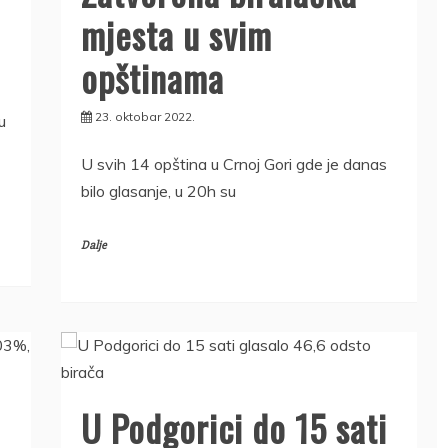
mjesta u svim
opštinama
23. oktobar 2022.
u
U svih 14 opština u Crnoj Gori gde je danas
bilo glasanje, u 20h su
Dalje
U Podgorici do 15 sati