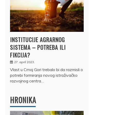
INSTITUCIJE AGRARNOG
SISTEMA – POTREBA ILI
FIKCIJA?
27. april 2023.
Vlast u Crnoj Gori trebalo bi da razmisli o
potrebi formiranja novog istraživačko
razvojnog centra…
HRONIKA
DRŽ