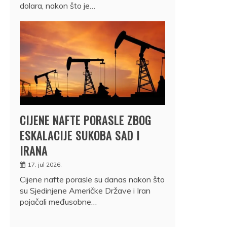
dolara, nakon što je…
CIJENE NAFTE PORASLE ZBOG
ESKALACIJE SUKOBA SAD I
IRANA
17. jul 2026.
Cijene nafte porasle su danas nakon što
su Sjedinjene Američke Države i Iran
pojačali međusobne…