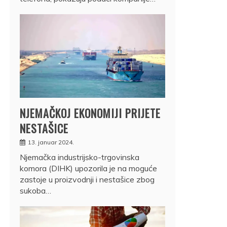
NJEMAČKOJ EKONOMIJI PRIJETE
NESTAŠICE
13. januar 2024.
Njemačka industrijsko-trgovinska
komora (DIHK) upozorila je na moguće
zastoje u proizvodnji i nestašice zbog
sukoba…