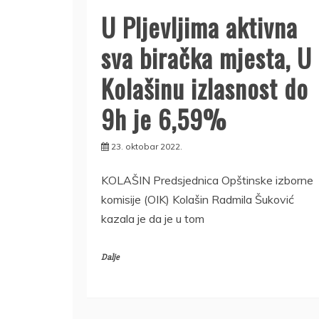
U Pljevljima aktivna
sva biračka mjesta, U
Kolašinu izlasnost do
9h je 6,59%
23. oktobar 2022.
KOLAŠIN Predsjednica Opštinske izborne
komisije (OIK) Kolašin Radmila Šuković
kazala je da je u tom
Dalje