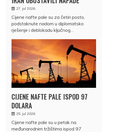
IRAN OBUSTAVILI NAPADE
27. jul 2026.
Cijene nafte pale su za četiri posto,
podstaknute nadom u diplomatsko
rješenje i deblokadu ključnog…
CIJENE NAFTE PALE ISPOD 97
DOLARA
25. jul 2026.
Cijene nafte pale su u petak na
međunarodnim tržištima ispod 97