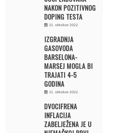
NAKON POZITIVNOG
DOPING TESTA
21. oktobar 2022.
IZGRADNJA
GASOVODA
BARSELONA-
MARSEJ MOGLA BI
TRAJATI 4-5
GODINA
21. oktobar 2022.
DVOCIFRENA
INFLACIJA
ZABELJEŽENA JE U
NJEMAČKOJ PRVI