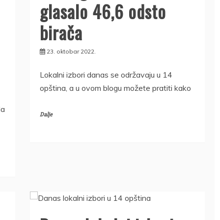
glasalo 46,6 odsto
birača
23. oktobar 2022.
Lokalni izbori danas se održavaju u 14
opština, a u ovom blogu možete pratiti kako
la
Dalje