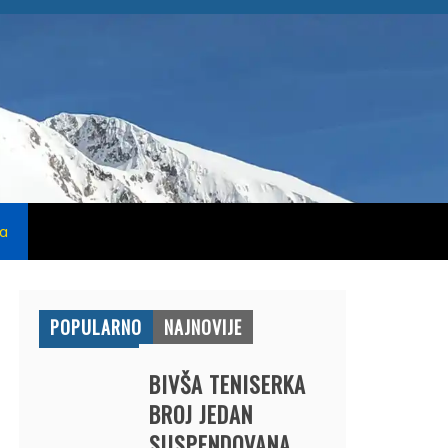
na
POPULARNO
NAJNOVIJE
BIVŠA TENISERKA
BROJ JEDAN
SUSPENDOVANA