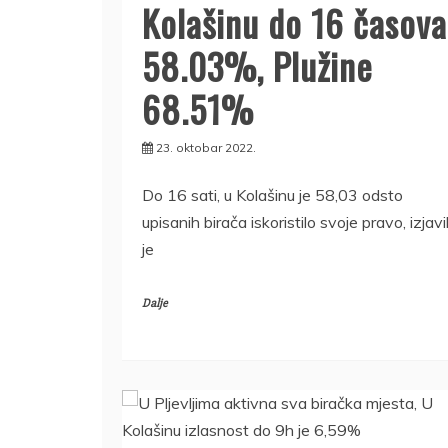
Kolašinu do 16 časova
58.03%, Plužine
68.51%
23. oktobar 2022.
Do 16 sati, u Kolašinu je 58,03 odsto
upisanih birača iskoristilo svoje pravo, izjavi
je
Dalje