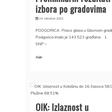
izbora po gradovima
24. oktobar 2022.
PODGORICA Pravo glasa u Glavnom grad
Podgorica imalo je 143.523 građana. 1.
SNP –
Dalje
OIK: Izlaznost u