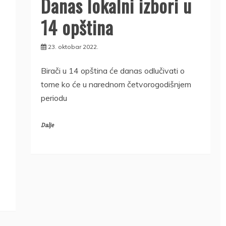
Danas lokalni izbori u
14 opština
23. oktobar 2022.
Birači u 14 opština će danas odlučivati o
tome ko će u narednom četvorogodišnjem
periodu
Dalje