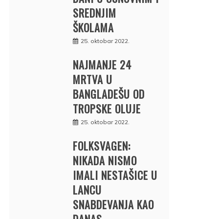
SREDNJIM
ŠKOLAMA
25. oktobar 2022.
NAJMANJE 24
MRTVA U
BANGLADEŠU OD
TROPSKE OLUJE
25. oktobar 2022.
FOLKSVAGEN:
NIKADA NISMO
IMALI NESTAŠICE U
LANCU
SNABDEVANJA KAO
DANAS