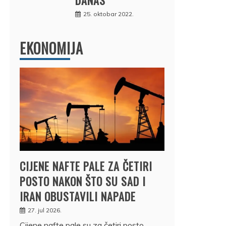
25. oktobar 2022.
EKONOMIJA
CIJENE NAFTE PALE ZA ČETIRI
POSTO NAKON ŠTO SU SAD I
IRAN OBUSTAVILI NAPADE
27. jul 2026.
Cijene nafte pale su za četiri posto,