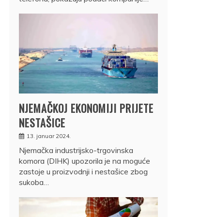
NJEMAČKOJ EKONOMIJI PRIJETE
NESTAŠICE
13. januar 2024.
Njemačka industrijsko-trgovinska
komora (DIHK) upozorila je na moguće
zastoje u proizvodnji i nestašice zbog
sukoba…