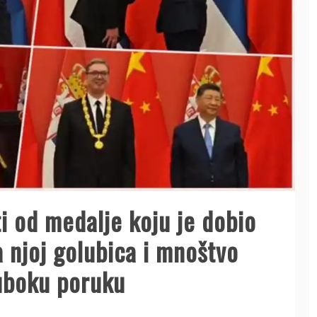
i od medalje koju je dobio
a njoj golubica i mnoštvo
duboku poruku