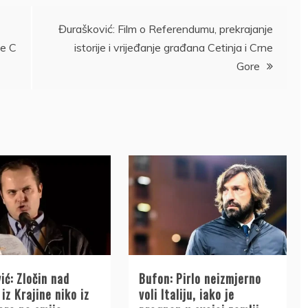
Đurašković: Film o Referendumu, prekrajanje
le C
istorije i vrijeđanje građana Cetinja i Crne
Gore
ić: Zločin nad
Bufon: Pirlo neizmjerno
iz Krajine niko iz
voli Italiju, iako je