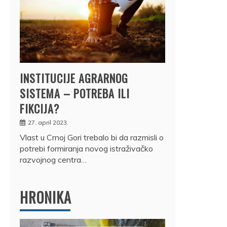
INSTITUCIJE AGRARNOG
SISTEMA – POTREBA ILI
FIKCIJA?
27. april 2023.
Vlast u Crnoj Gori trebalo bi da razmisli o
potrebi formiranja novog istraživačko
razvojnog centra…
HRONIKA
DRŽ