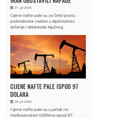
IRAN OBUSTAVILI NAPADE
27. jul 2026.
Cijene nafte pale su za četiri posto,
podstaknute nadom u diplomatsko
rješenje i deblokadu ključnog…
CIJENE NAFTE PALE ISPOD 97
DOLARA
25. jul 2026.
Cijene nafte pale su u petak na
međunarodnim tržištima ispod 97