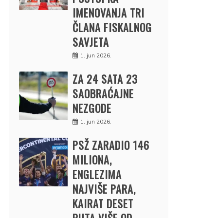
IMENOVANJA TRI
ČLANA FISKALNOG
SAVJETA
1. jun 2026.
ZA 24 SATA 23
SAOBRAĆAJNE
NEZGODE
1. jun 2026.
PSŽ ZARADIO 146
MILIONA,
ENGLEZIMA
NAJVIŠE PARA,
KAIRAT DESET
PUTA VIŠE OD