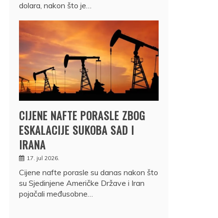
dolara, nakon što je…
CIJENE NAFTE PORASLE ZBOG
ESKALACIJE SUKOBA SAD I
IRANA
17. jul 2026.
Cijene nafte porasle su danas nakon što
su Sjedinjene Američke Države i Iran
pojačali međusobne…