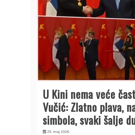
U Kini nema veće čast
Vučić: Zlatno plava, n
simbola, svaki šalje 
25. maj 2026.