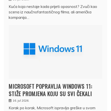
Kuća koja nestaje kada prijeti opasnost? Zvuči kao
scena iz naučnofantastičnog filma, ali američka
kompanija…
MICROSOFT POPRAVLJA WINDOWS 11:
STIŽE PROMJENA KOJU SU SVI ČEKALI
16. jul 2026.
Korak po korak, Microsoft ispravlja greške u svom