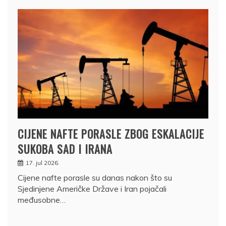
CIJENE NAFTE PORASLE ZBOG ESKALACIJE
SUKOBA SAD I IRANA
17. jul 2026.
Cijene nafte porasle su danas nakon što su
Sjedinjene Američke Države i Iran pojačali
međusobne…