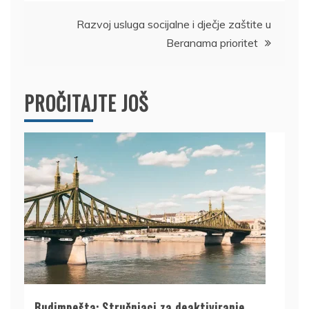
Razvoj usluga socijalne i dječje zaštite u
Beranama prioritet
PROČITAJTE JOŠ
Budimpešta: Stručnjaci za deaktiviranje