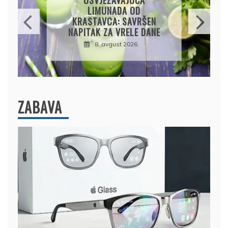
JEDNOSTAVNA PITA BEZ
KORA, HRSKAVA I
UKUSNA
8. avgust 2026.
ZABAVA