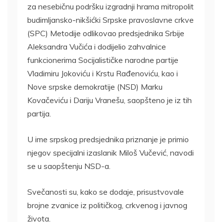
za nesebičnu podršku izgradnji hrama mitropolit
budimljansko-nikšićki Srpske pravoslavne crkve
(SPC) Metodije odlikovao predsjednika Srbije
Aleksandra Vučića i dodijelio zahvalnice
funkcionerima Socijalističke narodne partije
Vladimiru Jokoviću i Krstu Rađenoviću, kao i
Nove srpske demokratije (NSD) Marku
Kovačeviću i Dariju Vranešu, saopšteno je iz tih
partija.
U ime srpskog predsjednika priznanje je primio
njegov specijalni izaslanik Miloš Vučević, navodi
se u saopštenju NSD-a.
Svečanosti su, kako se dodaje, prisustvovale
brojne zvanice iz političkog, crkvenog i javnog
života.