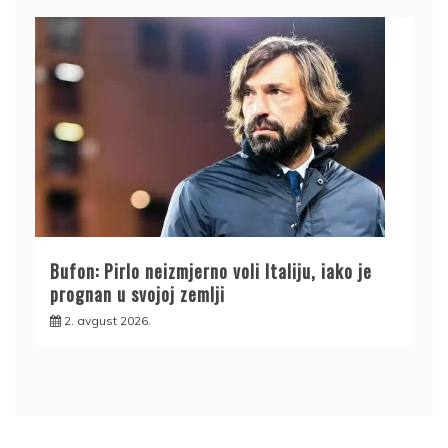
Bufon: Pirlo neizmjerno voli Italiju, iako je
prognan u svojoj zemlji
2. avgust 2026.