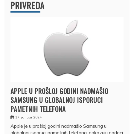
PRIVREDA
APPLE U PROŠLOJ GODINI NADMAŠIO
SAMSUNG U GLOBALNOJ ISPORUCI
PAMETNIH TELEFONA
17. januar 2024.
Apple je u prošloj godini nadmašio Samsung u
globalnoj isporuci pametnih telefona, pokazuju podaci