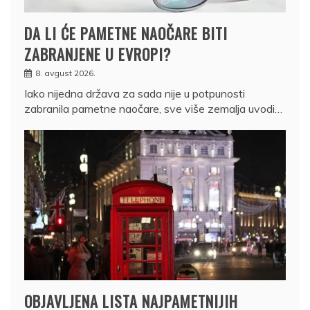
DA LI ĆE PAMETNE NAOČARE BITI
ZABRANJENE U EVROPI?
8. avgust 2026.
Iako nijedna država za sada nije u potpunosti
zabranila pametne naočare, sve više zemalja uvodi…
OBJAVLJENA LISTA NAJPAMETNIJIH