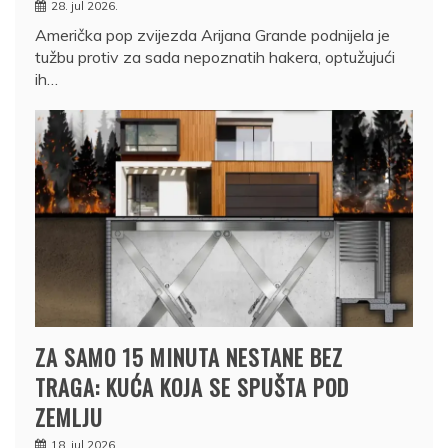
28. jul 2026.
Američka pop zvijezda Arijana Grande podnijela je
tužbu protiv za sada nepoznatih hakera, optužujući
ih…
ZA SAMO 15 MINUTA NESTANE BEZ
TRAGA: KUĆA KOJA SE SPUŠTA POD
ZEMLJU
18. jul 2026.