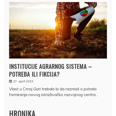
INSTITUCIJE AGRARNOG SISTEMA –
POTREBA ILI FIKCIJA?
27. april 2023.
Vlast u Crnoj Gori trebalo bi da razmisli o potrebi
formiranja novog istraživačko razvojnog centra…
HRONIKA