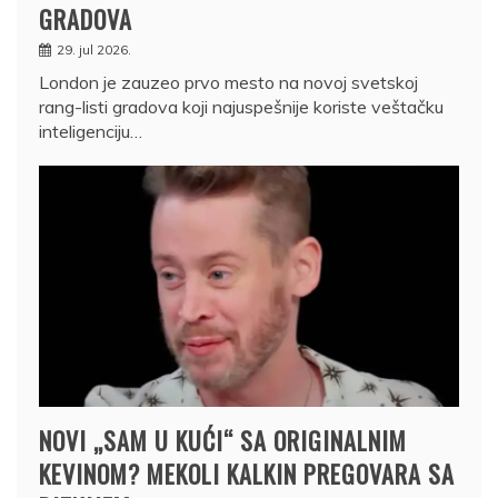
GRADOVA
29. jul 2026.
London je zauzeo prvo mesto na novoj svetskoj
rang-listi gradova koji najuspešnije koriste veštačku
inteligenciju…
NOVI „SAM U KUĆI“ SA ORIGINALNIM
KEVINOM? MEKOLI KALKIN PREGOVARA SA