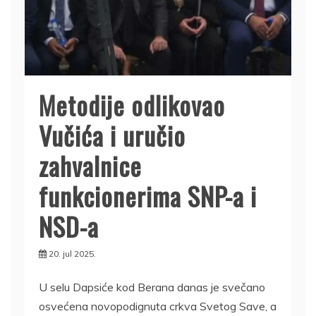
Metodije odlikovao
Vučića i uručio
zahvalnice
funkcionerima SNP-a i
NSD-a
20. jul 2025.
U selu Dapsiće kod Berana danas je svečano
osvećena novopodignuta crkva Svetog Save, a