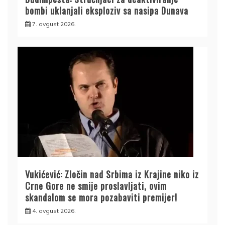
bombi uklanjali eksploziv sa nasipa Dunava
7. avgust 2026.
Vukićević: Zločin nad Srbima iz Krajine niko iz
Crne Gore ne smije proslavljati, ovim
skandalom se mora pozabaviti premijer!
4. avgust 2026.