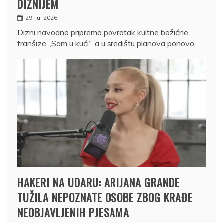
DIZNIJEM
29. jul 2026.
Dizni navodno priprema povratak kultne božićne
franšize „Sam u kući“, a u središtu planova ponovo…
HAKERI NA UDARU: ARIJANA GRANDE
TUŽILA NEPOZNATE OSOBE ZBOG KRAĐE
NEOBJAVLJENIH PJESAMA