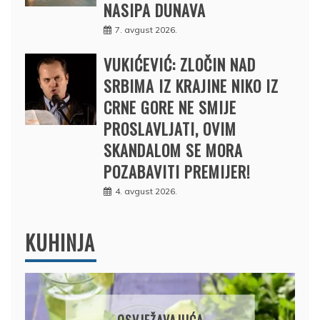
NASIPA DUNAVA
7. avgust 2026.
VUKIĆEVIĆ: ZLOČIN NAD
SRBIMA IZ KRAJINE NIKO IZ
CRNE GORE NE SMIJE
PROSLAVLJATI, OVIM
SKANDALOM SE MORA
POZABAVITI PREMIJER!
4. avgust 2026.
KUHINJA
KROMPIRUŠA IZLIVAČA: