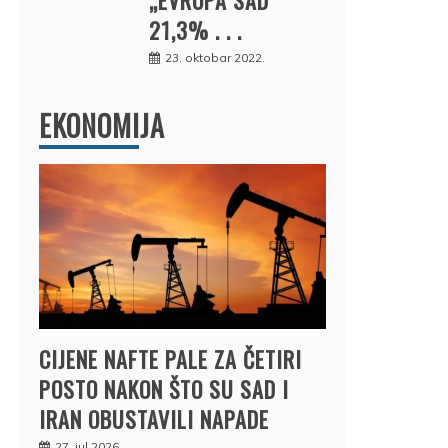
21,3% . . .
23. oktobar 2022.
EKONOMIJA
CIJENE NAFTE PALE ZA ČETIRI
POSTO NAKON ŠTO SU SAD I
IRAN OBUSTAVILI NAPADE
27. jul 2026.