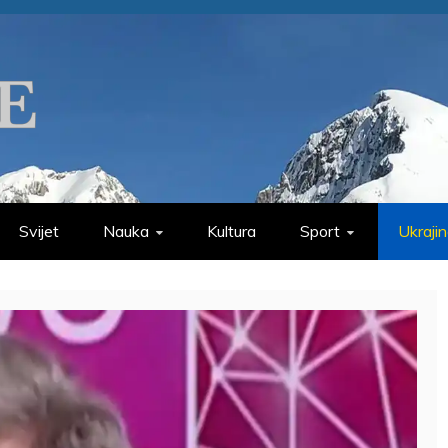
Svijet
Nauka
Kultura
Sport
Ukraji