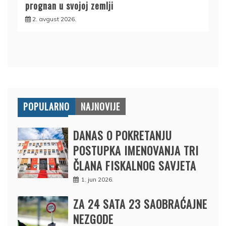
prognan u svojoj zemlji
2. avgust 2026.
POPULARNO
NAJNOVIJE
DANAS O POKRETANJU
POSTUPKA IMENOVANJA TRI
ČLANA FISKALNOG SAVJETA
1. jun 2026.
ZA 24 SATA 23 SAOBRAĆAJNE
NEZGODE