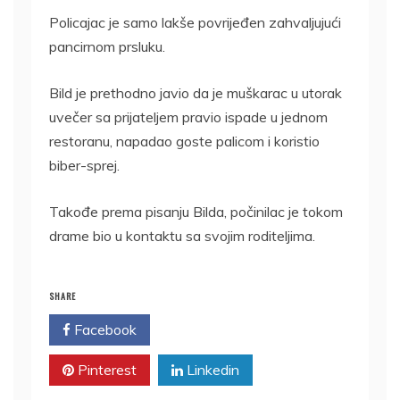
Policajac je samo lakše povrijeđen zahvaljujući
pancirnom prsluku.
Bild je prethodno javio da je muškarac u utorak
uvečer sa prijateljem pravio ispade u jednom
restoranu, napadao goste palicom i koristio
biber-sprej.
Takođe prema pisanju Bilda, počinilac je tokom
drame bio u kontaktu sa svojim roditeljima.
SHARE
Facebook
Twitter
Pinterest
Linkedin