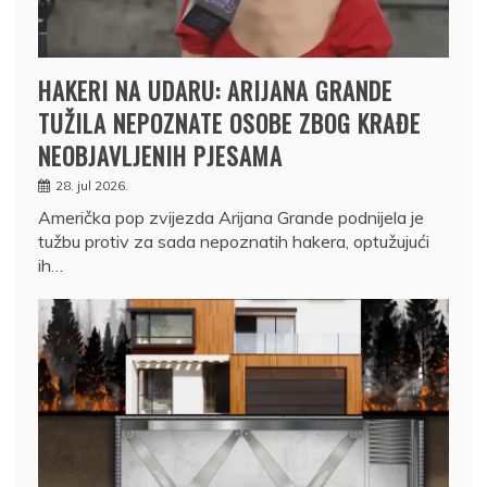
HAKERI NA UDARU: ARIJANA GRANDE
TUŽILA NEPOZNATE OSOBE ZBOG KRAĐE
NEOBJAVLJENIH PJESAMA
28. jul 2026.
Američka pop zvijezda Arijana Grande podnijela je
tužbu protiv za sada nepoznatih hakera, optužujući
ih…