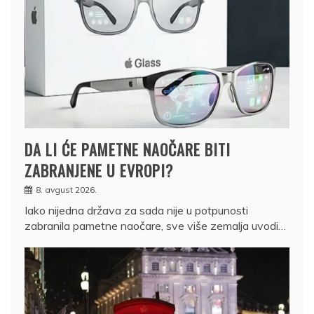
DA LI ĆE PAMETNE NAOČARE BITI
ZABRANJENE U EVROPI?
8. avgust 2026.
Iako nijedna država za sada nije u potpunosti
zabranila pametne naočare, sve više zemalja uvodi…