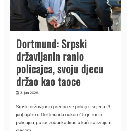
Dortmund: Srpski
državljanin ranio
policajca, svoju djecu
držao kao taoce
3. jun 2026.
Srpski državljanin predao se policiji u srijedu (3.
jun) ujutro u Dortmundu nakon što je ranio
policajca, pa se zabarikadirao u kući sa svojom
djecom.