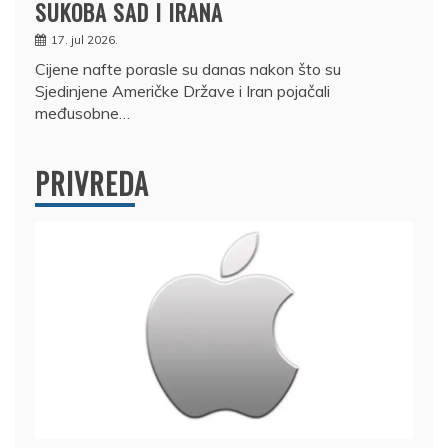
SUKOBA SAD I IRANA
17. jul 2026.
Cijene nafte porasle su danas nakon što su
Sjedinjene Američke Države i Iran pojačali
međusobne…
PRIVREDA