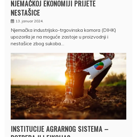
NJEMAČKOJ EKONOMIJI PRIJETE
NESTAŠICE
13. januar 2024.
Njemačka industrijsko-trgovinska komora (DIHK)
upozorila je na moguće zastoje u proizvodnji i
nestašice zbog sukoba…
INSTITUCIJE AGRARNOG SISTEMA –