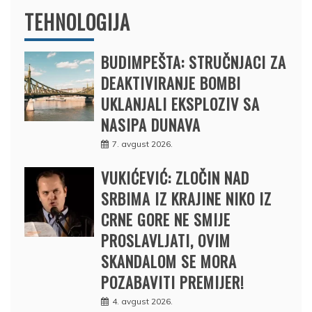
TEHNOLOGIJA
BUDIMPEŠTA: STRUČNJACI ZA
DEAKTIVIRANJE BOMBI
UKLANJALI EKSPLOZIV SA
NASIPA DUNAVA
7. avgust 2026.
VUKIĆEVIĆ: ZLOČIN NAD
SRBIMA IZ KRAJINE NIKO IZ
CRNE GORE NE SMIJE
PROSLAVLJATI, OVIM
SKANDALOM SE MORA
POZABAVITI PREMIJER!
4. avgust 2026.