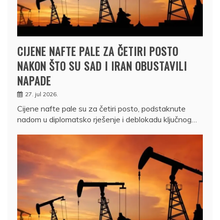
CIJENE NAFTE PALE ZA ČETIRI POSTO
NAKON ŠTO SU SAD I IRAN OBUSTAVILI
NAPADE
27. jul 2026.
Cijene nafte pale su za četiri posto, podstaknute
nadom u diplomatsko rješenje i deblokadu ključnog…