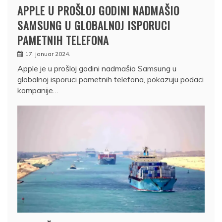
APPLE U PROŠLOJ GODINI NADMAŠIO
SAMSUNG U GLOBALNOJ ISPORUCI
PAMETNIH TELEFONA
17. januar 2024.
Apple je u prošloj godini nadmašio Samsung u
globalnoj isporuci pametnih telefona, pokazuju podaci
kompanije…