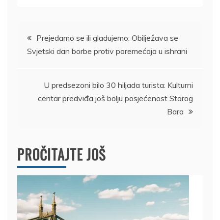
Kretanje
Prejedamo se ili gladujemo: Obilježava se
Svjetski dan borbe protiv poremećaja u ishrani
članka
U predsezoni bilo 30 hiljada turista: Kulturni
centar predviđa još bolju posjećenost Starog
Bara
PROČITAJTE JOŠ