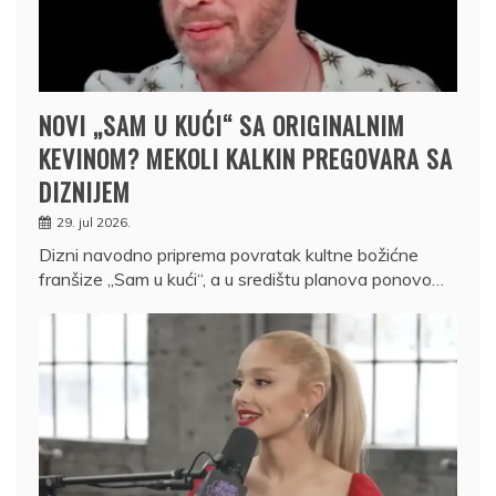
NOVI „SAM U KUĆI“ SA ORIGINALNIM
KEVINOM? MEKOLI KALKIN PREGOVARA SA
DIZNIJEM
29. jul 2026.
Dizni navodno priprema povratak kultne božićne
franšize „Sam u kući“, a u središtu planova ponovo…