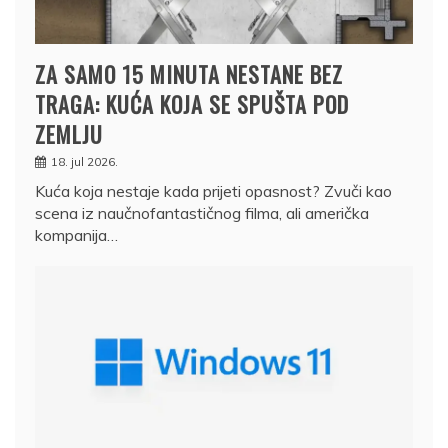
ZA SAMO 15 MINUTA NESTANE BEZ
TRAGA: KUĆA KOJA SE SPUŠTA POD
ZEMLJU
18. jul 2026.
Kuća koja nestaje kada prijeti opasnost? Zvuči kao
scena iz naučnofantastičnog filma, ali američka
kompanija…