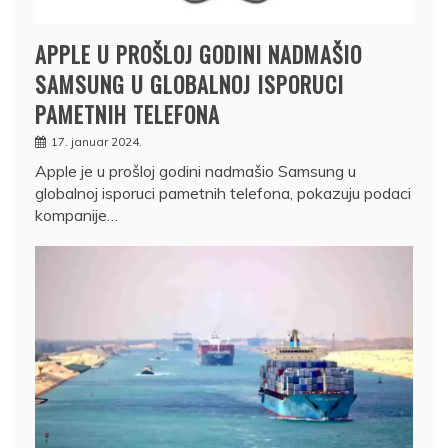
APPLE U PROŠLOJ GODINI NADMAŠIO
SAMSUNG U GLOBALNOJ ISPORUCI
PAMETNIH TELEFONA
17. januar 2024.
Apple je u prošloj godini nadmašio Samsung u
globalnoj isporuci pametnih telefona, pokazuju podaci
kompanije…