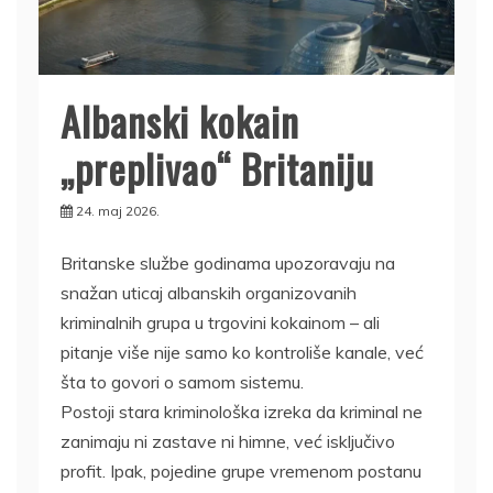
Albanski kokain
„preplivao“ Britaniju
24. maj 2026.
Britanske službe godinama upozoravaju na
snažan uticaj albanskih organizovanih
kriminalnih grupa u trgovini kokainom – ali
pitanje više nije samo ko kontroliše kanale, već
šta to govori o samom sistemu.
Postoji stara kriminološka izreka da kriminal ne
zanimaju ni zastave ni himne, već isključivo
profit. Ipak, pojedine grupe vremenom postanu