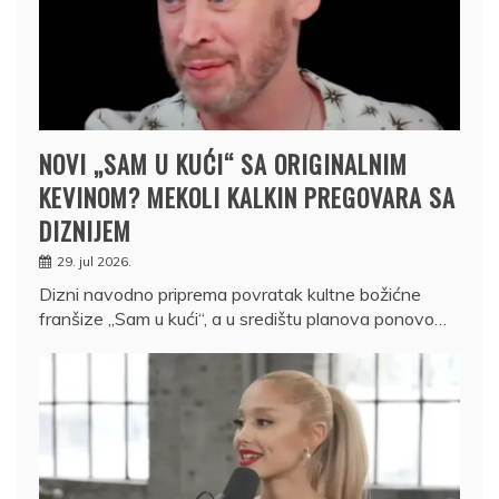
NOVI „SAM U KUĆI“ SA ORIGINALNIM
KEVINOM? MEKOLI KALKIN PREGOVARA SA
DIZNIJEM
29. jul 2026.
Dizni navodno priprema povratak kultne božićne
franšize „Sam u kući“, a u središtu planova ponovo…