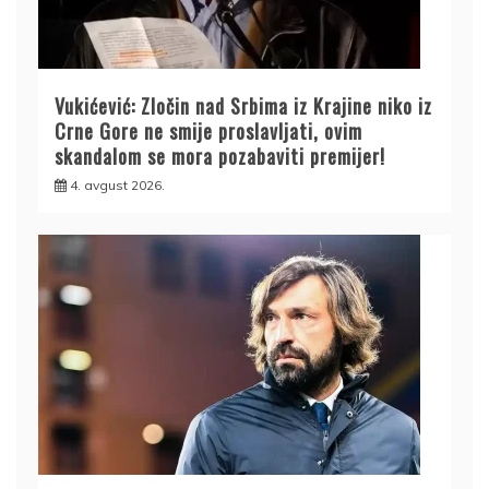
Vukićević: Zločin nad Srbima iz Krajine niko iz
Crne Gore ne smije proslavljati, ovim
skandalom se mora pozabaviti premijer!
4. avgust 2026.