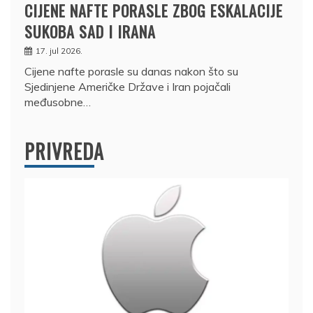
CIJENE NAFTE PORASLE ZBOG ESKALACIJE
SUKOBA SAD I IRANA
17. jul 2026.
Cijene nafte porasle su danas nakon što su
Sjedinjene Američke Države i Iran pojačali
međusobne…
PRIVREDA