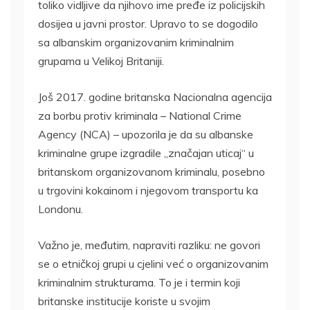
toliko vidljive da njihovo ime pređe iz policijskih
dosijea u javni prostor. Upravo to se dogodilo
sa albanskim organizovanim kriminalnim
grupama u Velikoj Britaniji.
Još 2017. godine britanska Nacionalna agencija
za borbu protiv kriminala – National Crime
Agency (NCA) – upozorila je da su albanske
kriminalne grupe izgradile „značajan uticaj“ u
britanskom organizovanom kriminalu, posebno
u trgovini kokainom i njegovom transportu ka
Londonu.
Važno je, međutim, napraviti razliku: ne govori
se o etničkoj grupi u cjelini već o organizovanim
kriminalnim strukturama. To je i termin koji
britanske institucije koriste u svojim