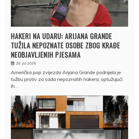
HAKERI NA UDARU: ARIJANA GRANDE
TUŽILA NEPOZNATE OSOBE ZBOG KRAĐE
NEOBJAVLJENIH PJESAMA
28. jul 2026.
Američka pop zvijezda Arijana Grande podnijela je
tužbu protiv za sada nepoznatih hakera, optužujući
ih…