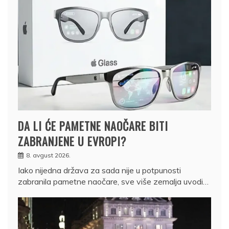
DA LI ĆE PAMETNE NAOČARE BITI
ZABRANJENE U EVROPI?
8. avgust 2026.
Iako nijedna država za sada nije u potpunosti
zabranila pametne naočare, sve više zemalja uvodi…