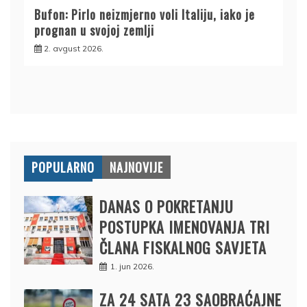
Bufon: Pirlo neizmjerno voli Italiju, iako je
prognan u svojoj zemlji
2. avgust 2026.
POPULARNO
NAJNOVIJE
DANAS O POKRETANJU
POSTUPKA IMENOVANJA TRI
ČLANA FISKALNOG SAVJETA
1. jun 2026.
ZA 24 SATA 23 SAOBRAĆAJNE