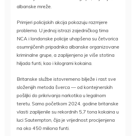
albanske mreže.
Primjeri policijskih akcija pokazuju razmjere
problema. U jednoj istrazi zajedničkog tima
NCA i londonske policije uhapšena su četvorica
osumnjičenih pripadnika albanske organizovane
kriminalne grupe, a zaplijenjeno je više stotina
hiljada funti, kao i kilogrami kokaina.
Britanske službe istovremeno bilježe i rast sve
složenijih metoda šverca — od kontejnerskih
pošiljki do prikrivanja narkotika u legalnom
teretu. Samo početkom 2024. godine britanske
vlasti zaplijenile su rekordnih 5,7 tona kokaina u
luci Sautempton, čija je vrijednost procijenjena
na oko 450 miliona funti.