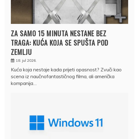
ZA SAMO 15 MINUTA NESTANE BEZ
TRAGA: KUĆA KOJA SE SPUŠTA POD
ZEMLJU
18. jul 2026.
Kuća koja nestaje kada prijeti opasnost? Zvuči kao
scena iz naučnofantastičnog filma, ali američka
kompanija…