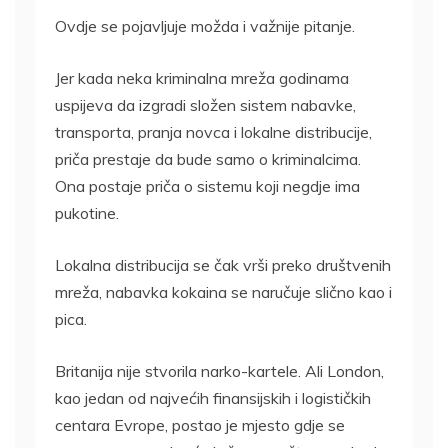
Ovdje se pojavljuje možda i važnije pitanje.
Jer kada neka kriminalna mreža godinama
uspijeva da izgradi složen sistem nabavke,
transporta, pranja novca i lokalne distribucije,
priča prestaje da bude samo o kriminalcima.
Ona postaje priča o sistemu koji negdje ima
pukotine.
Lokalna distribucija se čak vrši preko društvenih
mreža, nabavka kokaina se naručuje slično kao i
pica.
Britanija nije stvorila narko-kartele. Ali London,
kao jedan od najvećih finansijskih i logističkih
centara Evrope, postao je mjesto gdje se