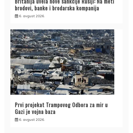
Britanija uvela nove sankcije Rusiji: Na meti
brodovi, banke i brodarska kompanija
6. avgust 2026.
Prvi projekat Trampovog Odbora za mir u
Gazi je vojna baza
6. avgust 2026.