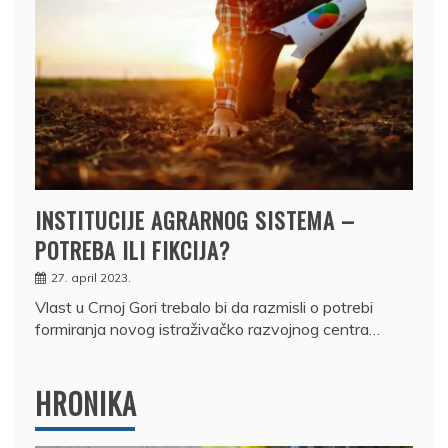
INSTITUCIJE AGRARNOG SISTEMA –
POTREBA ILI FIKCIJA?
27. april 2023.
Vlast u Crnoj Gori trebalo bi da razmisli o potrebi
formiranja novog istraživačko razvojnog centra…
HRONIKA