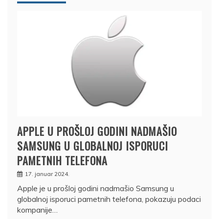
APPLE U PROŠLOJ GODINI NADMAŠIO
SAMSUNG U GLOBALNOJ ISPORUCI
PAMETNIH TELEFONA
17. januar 2024.
Apple je u prošloj godini nadmašio Samsung u
globalnoj isporuci pametnih telefona, pokazuju podaci
kompanije…