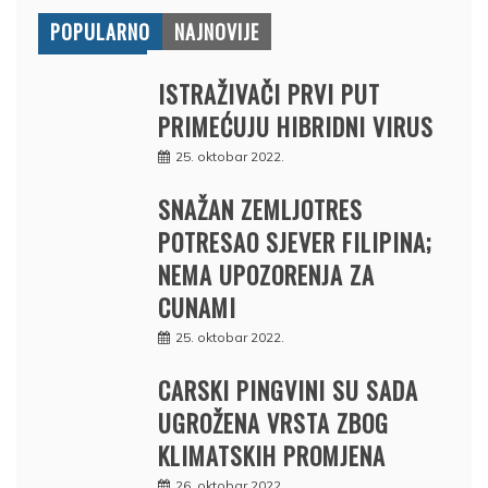
POPULARNO
NAJNOVIJE
ISTRAŽIVAČI PRVI PUT
PRIMEĆUJU HIBRIDNI VIRUS
25. oktobar 2022.
SNAŽAN ZEMLJOTRES
POTRESAO SJEVER FILIPINA;
NEMA UPOZORENJA ZA
CUNAMI
25. oktobar 2022.
CARSKI PINGVINI SU SADA
UGROŽENA VRSTA ZBOG
KLIMATSKIH PROMJENA
26. oktobar 2022.