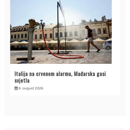
Italija na crvenom alarmu, Mađarska gasi
svjetla
6. avgust 2026.