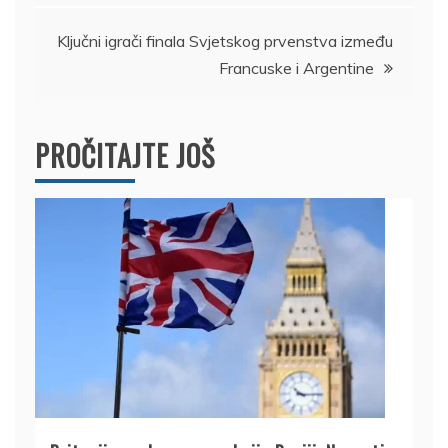
Ključni igrači finala Svjetskog prvenstva između
Francuske i Argentine
PROČITAJTE JOŠ