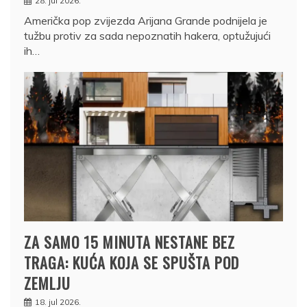
28. jul 2026.
Američka pop zvijezda Arijana Grande podnijela je
tužbu protiv za sada nepoznatih hakera, optužujući
ih…
ZA SAMO 15 MINUTA NESTANE BEZ
TRAGA: KUĆA KOJA SE SPUŠTA POD
ZEMLJU
18. jul 2026.