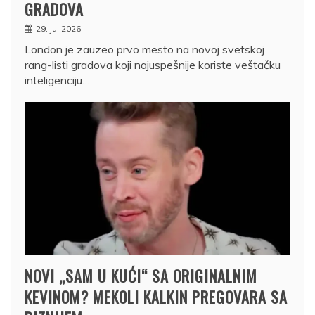
GRADOVA
29. jul 2026.
London je zauzeo prvo mesto na novoj svetskoj
rang-listi gradova koji najuspešnije koriste veštačku
inteligenciju…
NOVI „SAM U KUĆI“ SA ORIGINALNIM
KEVINOM? MEKOLI KALKIN PREGOVARA SA