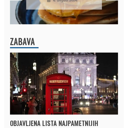
6. avgust 2026.
ZABAVA
OBJAVLJENA LISTA NAJPAMETNIJIH