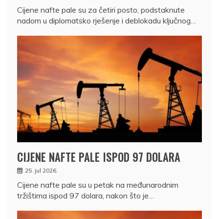
Cijene nafte pale su za četiri posto, podstaknute
nadom u diplomatsko rješenje i deblokadu ključnog…
CIJENE NAFTE PALE ISPOD 97 DOLARA
25. jul 2026.
Cijene nafte pale su u petak na međunarodnim
tržištima ispod 97 dolara, nakon što je…