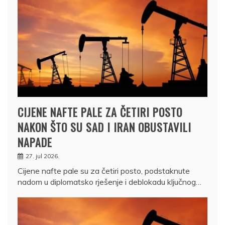
CIJENE NAFTE PALE ZA ČETIRI POSTO
NAKON ŠTO SU SAD I IRAN OBUSTAVILI
NAPADE
27. jul 2026.
Cijene nafte pale su za četiri posto, podstaknute
nadom u diplomatsko rješenje i deblokadu ključnog…