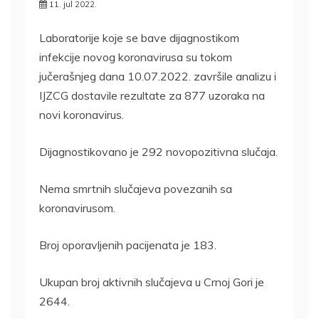
11. jul 2022.
Laboratorije koje se bave dijagnostikom
infekcije novog koronavirusa su tokom
jučerašnjeg dana 10.07.2022. završile analizu i
IJZCG dostavile rezultate za 877 uzoraka na
novi koronavirus.
Dijagnostikovano je 292 novopozitivna slučaja.
Nema smrtnih slučajeva povezanih sa
koronavirusom.
Broj oporavljenih pacijenata je 183.
Ukupan broj aktivnih slučajeva u Crnoj Gori je
2644.