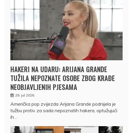
HAKERI NA UDARU: ARIJANA GRANDE
TUŽILA NEPOZNATE OSOBE ZBOG KRAĐE
NEOBJAVLJENIH PJESAMA
28. jul 2026.
Američka pop zvijezda Arijana Grande podnijela je
tužbu protiv za sada nepoznatih hakera, optužujući
ih…