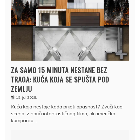
ZA SAMO 15 MINUTA NESTANE BEZ
TRAGA: KUĆA KOJA SE SPUŠTA POD
ZEMLJU
18. jul 2026.
Kuća koja nestaje kada prijeti opasnost? Zvuči kao
scena iz naučnofantastičnog filma, ali američka
kompanija…