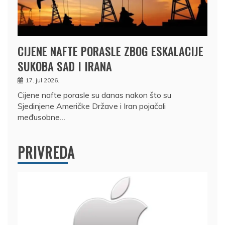
CIJENE NAFTE PORASLE ZBOG ESKALACIJE
SUKOBA SAD I IRANA
17. jul 2026.
Cijene nafte porasle su danas nakon što su
Sjedinjene Američke Države i Iran pojačali
međusobne…
PRIVREDA