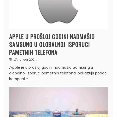
APPLE U PROŠLOJ GODINI NADMAŠIO
SAMSUNG U GLOBALNOJ ISPORUCI
PAMETNIH TELEFONA
17. januar 2024.
Apple je u prošloj godini nadmašio Samsung u
globalnoj isporuci pametnih telefona, pokazuju podaci
kompanije…