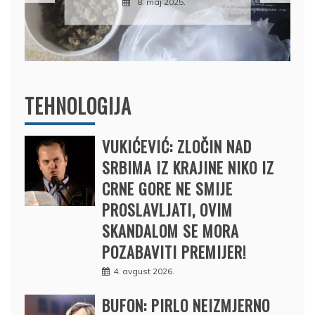
BRODOM
12. februar 2025.
TEHNOLOGIJA
VUKIĆEVIĆ: ZLOČIN NAD
SRBIMA IZ KRAJINE NIKO IZ
CRNE GORE NE SMIJE
PROSLAVLJATI, OVIM
SKANDALOM SE MORA
POZABAVITI PREMIJER!
4. avgust 2026.
BUFON: PIRLO NEIZMJERNO