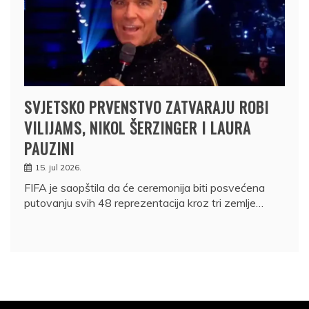
SVJETSKO PRVENSTVO ZATVARAJU ROBI
VILIJAMS, NIKOL ŠERZINGER I LAURA
PAUZINI
15. jul 2026.
FIFA je saopštila da će ceremonija biti posvećena
putovanju svih 48 reprezentacija kroz tri zemlje…