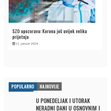
SZO upozorava: Korona još uvijek velika
prijetnja
11. januar 2024.
POPULARNO
NAJNOVIJE
U PONEDELJAK I UTORAK
NERADNI DANI U OSNOVNIM I