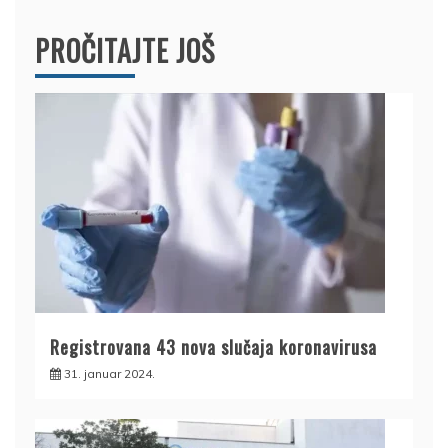
PROČITAJTE JOŠ
Registrovana 43 nova slučaja koronavirusa
31. januar 2024.