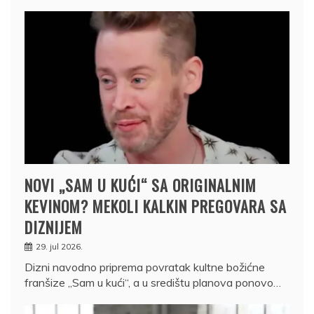
NOVI „SAM U KUĆI“ SA ORIGINALNIM
KEVINOM? MEKOLI KALKIN PREGOVARA SA
DIZNIJEM
29. jul 2026.
Dizni navodno priprema povratak kultne božićne
franšize „Sam u kući“, a u središtu planova ponovo…