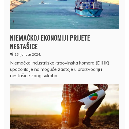
NJEMAČKOJ EKONOMIJI PRIJETE
NESTAŠICE
13. januar 2024.
Njemačka industrijsko-trgovinska komora (DIHK)
upozorila je na moguće zastoje u proizvodnji i
nestašice zbog sukoba…