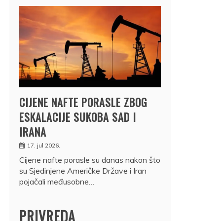
CIJENE NAFTE PORASLE ZBOG
ESKALACIJE SUKOBA SAD I
IRANA
17. jul 2026.
Cijene nafte porasle su danas nakon što
su Sjedinjene Američke Države i Iran
pojačali međusobne…
PRIVREDA