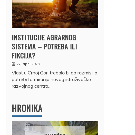
INSTITUCIJE AGRARNOG
SISTEMA – POTREBA ILI
FIKCIJA?
27. april 2023.
Vlast u Crnoj Gori trebalo bi da razmisli o
potrebi formiranja novog istraživačko
razvojnog centra…
HRONIKA
DRŽ