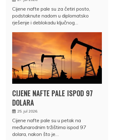
Cijene nafte pale su za četiri posto,
podstaknute nadom u diplomatsko
rješenje i deblokadu ključnog…
CIJENE NAFTE PALE ISPOD 97
DOLARA
25. jul 2026.
Cijene nafte pale su u petak na
međunarodnim tržištima ispod 97
dolara, nakon što je…