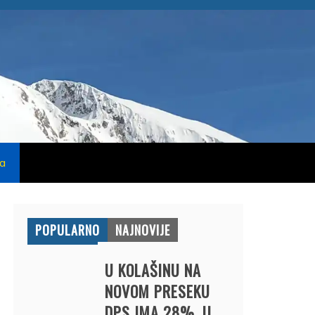
na
POPULARNO
NAJNOVIJE
U KOLAŠINU NA
NOVOM PRESEKU
DPS IMA 28%, U