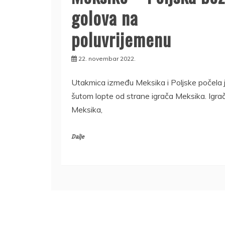
golova na
poluvrijemenu
22. novembar 2022.
Utakmica između Meksika i Poljske počela 
šutom lopte od strane igrača Meksika. Igra
Meksika,
Dalje