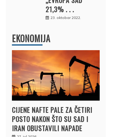
21,3% . . .
23. oktobar 2022.
EKONOMIJA
CIJENE NAFTE PALE ZA ČETIRI
POSTO NAKON ŠTO SU SAD I
IRAN OBUSTAVILI NAPADE
27. jul 2026.