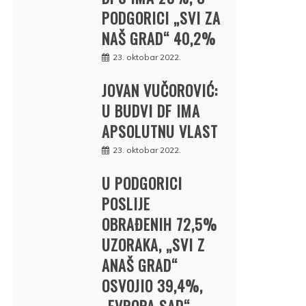
PODGORICI „SVI ZA
NAŠ GRAD“ 40,2%
23. oktobar 2022.
JOVAN VUČOROVIĆ:
U BUDVI DF IMA
APSOLUTNU VLAST
23. oktobar 2022.
U PODGORICI
POSLIJE
OBRAĐENIH 72,5%
UZORAKA, „SVI Z
ANAŠ GRAD“
OSVOJIO 39,4%,
„EVROPA SAD“