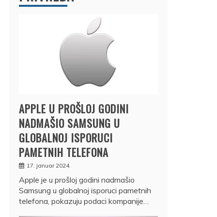
APPLE U PROŠLOJ GODINI
NADMAŠIO SAMSUNG U
GLOBALNOJ ISPORUCI
PAMETNIH TELEFONA
17. januar 2024.
Apple je u prošloj godini nadmašio
Samsung u globalnoj isporuci pametnih
telefona, pokazuju podaci kompanije…