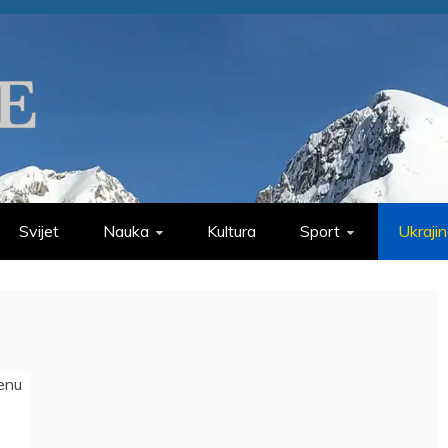
Svijet
Nauka
Kultura
Sport
Ukraji