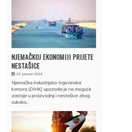
NJEMAČKOJ EKONOMIJI PRIJETE
NESTAŠICE
13. januar 2024.
Njemačka industrijsko-trgovinska
komora (DIHK) upozorila je na moguće
zastoje u proizvodnji i nestašice zbog
sukoba…