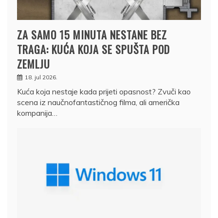
ZA SAMO 15 MINUTA NESTANE BEZ
TRAGA: KUĆA KOJA SE SPUŠTA POD
ZEMLJU
18. jul 2026.
Kuća koja nestaje kada prijeti opasnost? Zvuči kao
scena iz naučnofantastičnog filma, ali američka
kompanija…