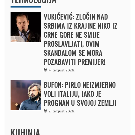
VUKIĆEVIĆ: ZLOČIN NAD
SRBIMA IZ KRAJINE NIKO IZ
CRNE GORE NE SMIJE
PROSLAVLJATI, OVIM
SKANDALOM SE MORA
POZABAVITI PREMIJER!
4. avgust 2026.
BUFON: PIRLO NEIZMJERNO
VOLI ITALIJU, IAKO JE
PROGNAN U SVOJOJ ZEMLJI
2. avgust 2026.
KUHINJA