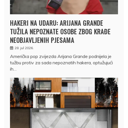
HAKERI NA UDARU: ARIJANA GRANDE
TUŽILA NEPOZNATE OSOBE ZBOG KRAĐE
NEOBJAVLJENIH PJESAMA
28. jul 2026.
Američka pop zvijezda Arijana Grande podnijela je
tužbu protiv za sada nepoznatih hakera, optužujući
ih…