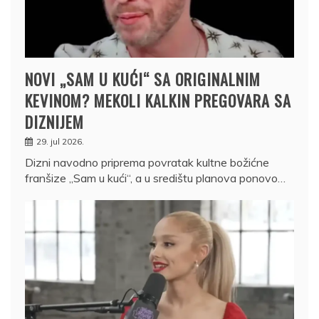
NOVI „SAM U KUĆI“ SA ORIGINALNIM
KEVINOM? MEKOLI KALKIN PREGOVARA SA
DIZNIJEM
29. jul 2026.
Dizni navodno priprema povratak kultne božićne
franšize „Sam u kući“, a u središtu planova ponovo…