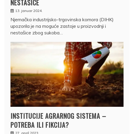
NESTAŠICE
13. januar 2024.
Njemačka industrijsko-trgovinska komora (DIHK)
upozorila je na moguće zastoje u proizvodnji i
nestašice zbog sukoba…
INSTITUCIJE AGRARNOG SISTEMA –
POTREBA ILI FIKCIJA?
27. april 2023.