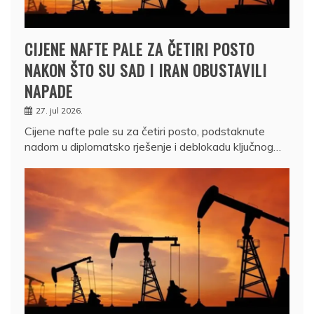
CIJENE NAFTE PALE ZA ČETIRI POSTO
NAKON ŠTO SU SAD I IRAN OBUSTAVILI
NAPADE
27. jul 2026.
Cijene nafte pale su za četiri posto, podstaknute
nadom u diplomatsko rješenje i deblokadu ključnog…