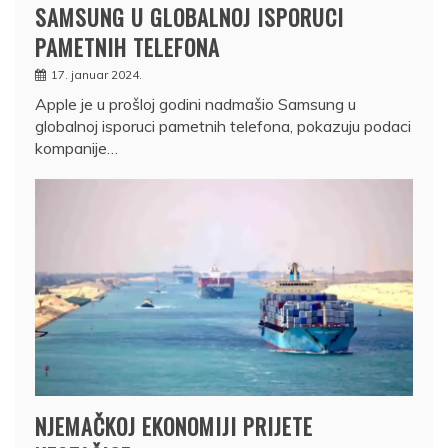
SAMSUNG U GLOBALNOJ ISPORUCI
PAMETNIH TELEFONA
17. januar 2024.
Apple je u prošloj godini nadmašio Samsung u
globalnoj isporuci pametnih telefona, pokazuju podaci
kompanije…
NJEMAČKOJ EKONOMIJI PRIJETE