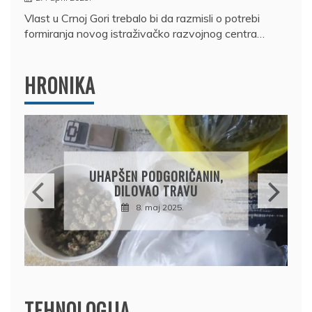
Vlast u Crnoj Gori trebalo bi da razmisli o potrebi
formiranja novog istraživačko razvojnog centra…
HRONIKA
UHAPŠEN PODGORIČANIN,
DILOVAO TRAVU
8. maj 2025.
TEHNOLOGIJA