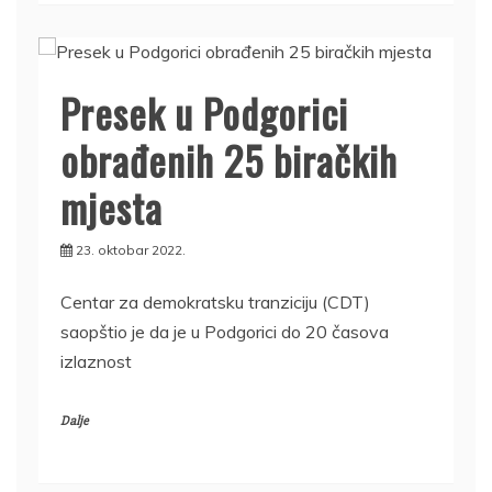
Presek u Podgorici
obrađenih 25 biračkih
mjesta
23. oktobar 2022.
Centar za demokratsku tranziciju (CDT)
saopštio je da je u Podgorici do 20 časova
izlaznost
Dalje