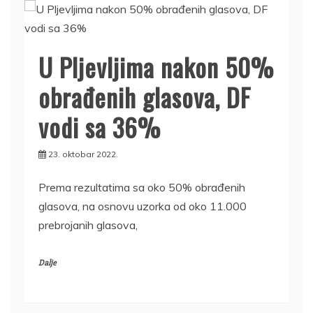
U Pljevljima nakon 50%
obrađenih glasova, DF
vodi sa 36%
23. oktobar 2022.
Prema rezultatima sa oko 50% obrađenih
glasova, na osnovu uzorka od oko 11.000
prebrojanih glasova,
Dalje