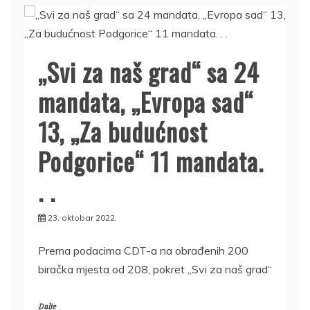
„Svi za naš grad“ sa 24
mandata, „Evropa sad“
13, „Za budućnost
Podgorice“ 11 mandata.
. .
23. oktobar 2022.
Prema podacima CDT-a na obrađenih 200
biračka mjesta od 208, pokret „Svi za naš grad“
Dalje