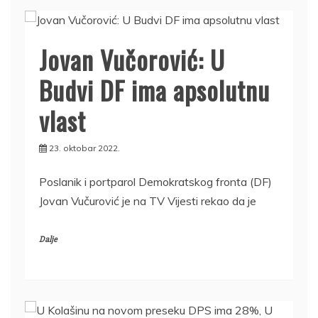
Jovan Vučorović: U
Budvi DF ima apsolutnu
vlast
23. oktobar 2022.
Poslanik i portparol Demokratskog fronta (DF)
Jovan Vučurović je na TV Vijesti rekao da je
Dalje