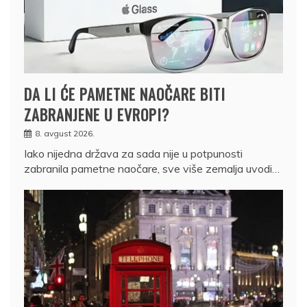
DA LI ĆE PAMETNE NAOČARE BITI
ZABRANJENE U EVROPI?
8. avgust 2026.
Iako nijedna država za sada nije u potpunosti
zabranila pametne naočare, sve više zemalja uvodi…