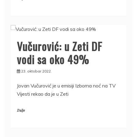
Vučurović: u Zeti DF
vodi sa oko 49%
23. oktobar 2022.
Jovan Vučurović je u emisiji Izborna noć na TV
Vijesti rekao da je u Zeti
Dalje