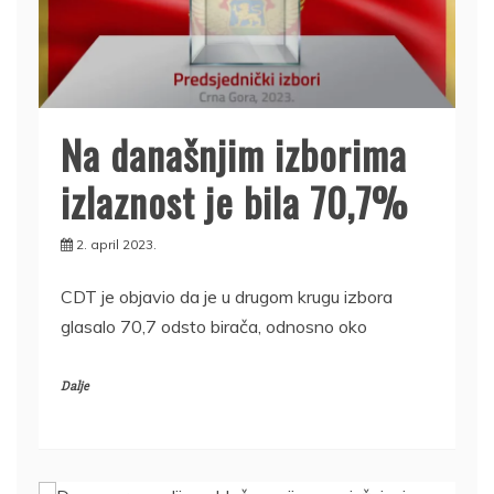
Na današnjim izborima
izlaznost je bila 70,7%
2. april 2023.
CDT je objavio da je u drugom krugu izbora
glasalo 70,7 odsto birača, odnosno oko
Dalje