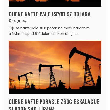
CIJENE NAFTE PALE ISPOD 97 DOLARA
25. jul 2026.
Cijene nafte pale su u petak na međunarodnim
tržištima ispod 97 dolara, nakon što je…
CIJENE NAFTE PORASLE ZBOG ESKALACIJE
SUKOBA SAD I IRANA