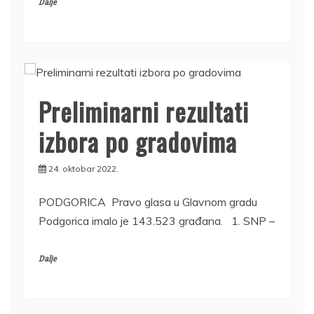
Dalje
Preliminarni rezultati
izbora po gradovima
24. oktobar 2022.
PODGORICA Pravo glasa u Glavnom gradu
Podgorica imalo je 143.523 građana. 1. SNP –
Dalje