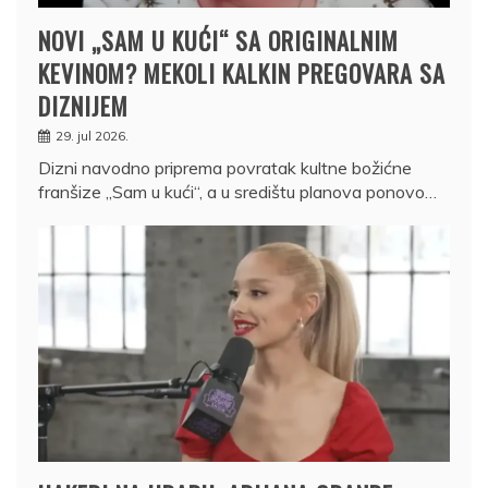
NOVI „SAM U KUĆI“ SA ORIGINALNIM
KEVINOM? MEKOLI KALKIN PREGOVARA SA
DIZNIJEM
29. jul 2026.
Dizni navodno priprema povratak kultne božićne
franšize „Sam u kući“, a u središtu planova ponovo…