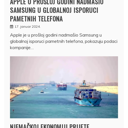
APPLE U PROŠLOJ GODINI NADMAŠIO
SAMSUNG U GLOBALNOJ ISPORUCI
PAMETNIH TELEFONA
17. januar 2024.
Apple je u prošloj godini nadmašio Samsung u
globalnoj isporuci pametnih telefona, pokazuju podaci
kompanije…
NJEMAČKOJ EKONOMIJI PRIJETE