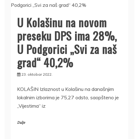
U Kolašinu na novom
preseku DPS ima 28%,
U Podgorici „Svi za naš
grad“ 40,2%
23. oktobar 2022.
KOLAŠIN Izlaznost u Kolašinu na današnjim
lokalnim izborima je 75,27 odsto, saopšteno je
„Vijestima“ iz
Dalje