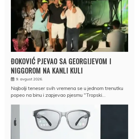
ĐOKOVIĆ PJEVAO SA GEORGIJEVOM I
NIGGOROM NA KANLI KULI
9. avgust 2026.
Najbolji teneser svih vremena se u jednom trenutku
popeo na binu i zapjevao pjesmu "Tropski…