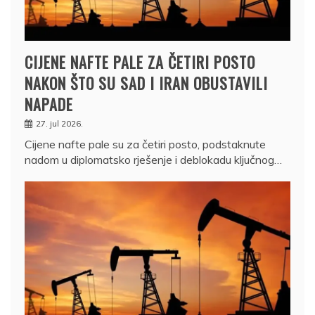
CIJENE NAFTE PALE ZA ČETIRI POSTO
NAKON ŠTO SU SAD I IRAN OBUSTAVILI
NAPADE
27. jul 2026.
Cijene nafte pale su za četiri posto, podstaknute
nadom u diplomatsko rješenje i deblokadu ključnog…