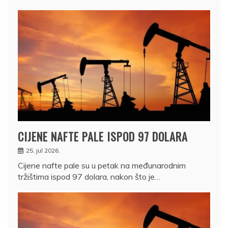
CIJENE NAFTE PALE ISPOD 97 DOLARA
25. jul 2026.
Cijene nafte pale su u petak na međunarodnim
tržištima ispod 97 dolara, nakon što je…