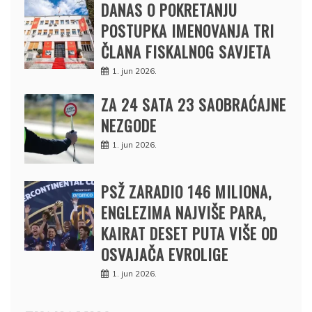
DANAS O POKRETANJU
POSTUPKA IMENOVANJA TRI
ČLANA FISKALNOG SAVJETA
1. jun 2026.
ZA 24 SATA 23 SAOBRAĆAJNE
NEZGODE
1. jun 2026.
PSŽ ZARADIO 146 MILIONA,
ENGLEZIMA NAJVIŠE PARA,
KAIRAT DESET PUTA VIŠE OD
OSVAJAČA EVROLIGE
1. jun 2026.