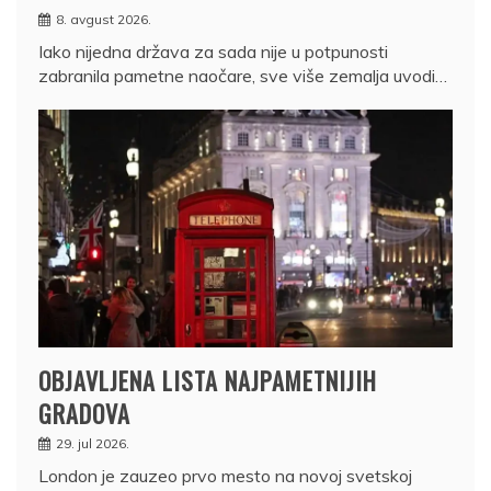
8. avgust 2026.
Iako nijedna država za sada nije u potpunosti
zabranila pametne naočare, sve više zemalja uvodi…
OBJAVLJENA LISTA NAJPAMETNIJIH
GRADOVA
29. jul 2026.
London je zauzeo prvo mesto na novoj svetskoj