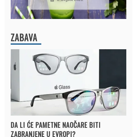
ZABAVA
DA LI ĆE PAMETNE NAOČARE BITI
ZABRANJENE U EVROPI?