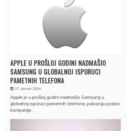
APPLE U PROŠLOJ GODINI NADMAŠIO
SAMSUNG U GLOBALNOJ ISPORUCI
PAMETNIH TELEFONA
17. januar 2024.
Apple je u prošloj godini nadmašio Samsung u
globalnoj isporuci pametnih telefona, pokazuju podaci
kompanije…