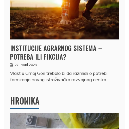
INSTITUCIJE AGRARNOG SISTEMA –
POTREBA ILI FIKCIJA?
27. april 2023.
Vlast u Crnoj Gori trebalo bi da razmisli o potrebi
formiranja novog istraživačko razvojnog centra…
HRONIKA