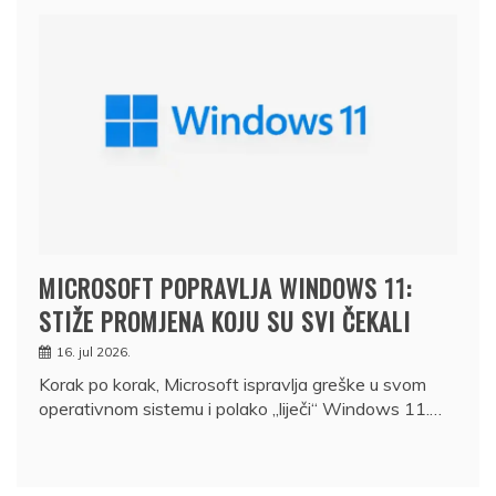
MICROSOFT POPRAVLJA WINDOWS 11:
STIŽE PROMJENA KOJU SU SVI ČEKALI
16. jul 2026.
Korak po korak, Microsoft ispravlja greške u svom
operativnom sistemu i polako „liječi“ Windows 11.…