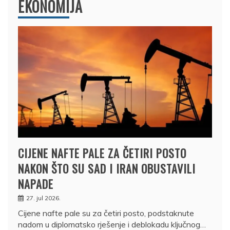
EKONOMIJA
CIJENE NAFTE PALE ZA ČETIRI POSTO
NAKON ŠTO SU SAD I IRAN OBUSTAVILI
NAPADE
27. jul 2026.
Cijene nafte pale su za četiri posto, podstaknute
nadom u diplomatsko rješenje i deblokadu ključnog…