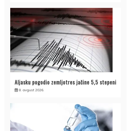
Aljasku pogodio zemljotres jačine 5,5 stepeni
8. avgust 2026.